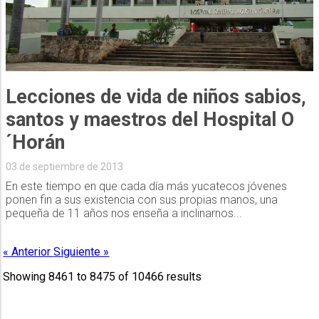
Lecciones de vida de niños sabios,
santos y maestros del Hospital O
´Horán
03 de septiembre de 2013
En este tiempo en que cada día más yucatecos jóvenes
ponen fin a sus existencia con sus propias manos, una
pequeña de 11 años nos enseña a inclinarnos...
« Anterior
Siguiente »
Showing
8461
to
8475
of
10466
results