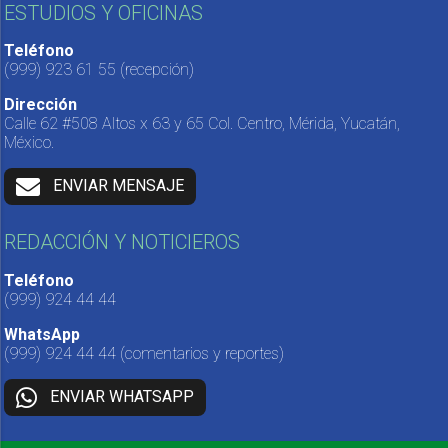
ESTUDIOS Y OFICINAS
Teléfono
(999) 923 61 55
(recepción)
Dirección
Calle 62 #508 Altos x 63 y 65 Col. Centro, Mérida, Yucatán,
México.
ENVIAR MENSAJE
REDACCIÓN Y NOTICIEROS
Teléfono
(999) 924 44 44
WhatsApp
(999) 924 44 44
(comentarios y reportes)
ENVIAR WHATSAPP