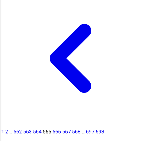
1
2
...
562
563
564
565
566
567
568
...
697
698