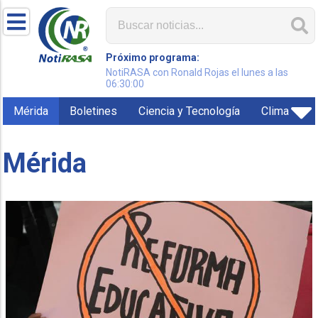
Próximo programa:
NotiRASA con Ronald Rojas el lunes a las
06:30:00
Mérida
Boletines
Ciencia y Tecnología
Clima
Mérida