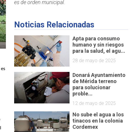
es de orden municipal.
Noticias Relacionadas
Apta para consumo
humano y sin riesgos
para la salud, el agu...
28 de mayo de 2025
es 
Donará Ayuntamiento
de Mérida terreno
para solucionar
proble...
 
12 de mayo de 2025
No sube el agua a los
 
tinacos en la colonia
Cordemex
 