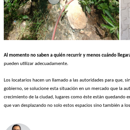
Al momento no saben a quién recurrir y menos cuándo llegará el
pueden utilizar adecuadamente.
Los locatarios hacen un llamado a las autoridades para que, si
gobierno, se solucione esta situación en un mercado que la au
crecimiento de la ciudad, lugares como éste están quedando en 
que van desplazando no solo estos espacios sino también a lo