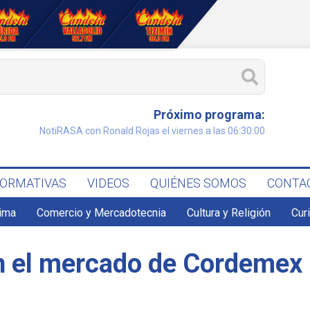
Próximo programa:
NotiRASA con Ronald Rojas el viernes a las 06:30:00
FORMATIVAS
VIDEOS
QUIÉNES SOMOS
CONTA
lima
Comercio y Mercadotecnia
Cultura y Religión
Cur
en el mercado de Cordemex