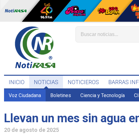
INICIO
NOTICIAS
NOTICIEROS
BARRAS IN
Voz Ciudadana
Boletines
Ciencia y Tecnología
C
Llevan un mes sin agua 
20 de agosto de 2025