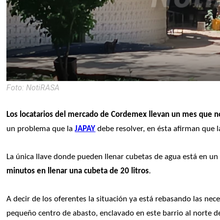
Foto: NotiRASA
Los locatarios del mercado de Cordemex llevan un mes que no
un problema que la 
JAPAY
 debe resolver, en ésta afirman que 
La única llave donde pueden llenar cubetas de agua está en un 
minutos en llenar una cubeta de 20 litros
.
A decir de los oferentes la situación ya está rebasando las nec
pequeño centro de abasto, enclavado en este barrio al norte de l