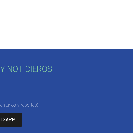
Y NOTICIEROS
ntarios y reportes)
ATSAPP