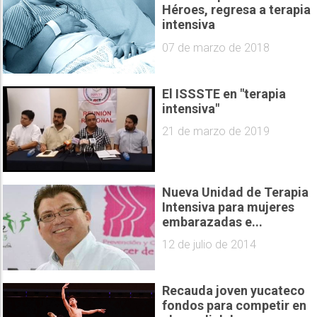
Héroes, regresa a terapia
intensiva
07 de marzo de 2018
El ISSSTE en "terapia
intensiva"
21 de marzo de 2019
Nueva Unidad de Terapia
Intensiva para mujeres
embarazadas e...
12 de julio de 2014
Recauda joven yucateco
fondos para competir en