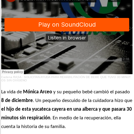
Cadena RASA
·
SOLICITAN AYUDA PARA REHABILITACIÓN DE BEBÉ QUE TUVO 30 MINUT
OS SIN OXÍGENO
La vida de
 Mónica Arceo
 y su pequeño bebé cambió el pasado 
8 de diciembre
. Un pequeño descuido de la cuidadora hizo que 
el hijo de esta yucateca cayera en una alberca y que pasara 30 
minutos sin respiración
. En medio de la recuperación, ella 
cuenta la historia de su familia.