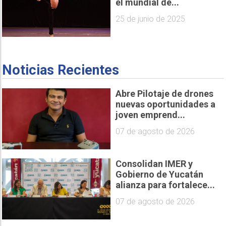
el mundial de...
25 de junio de 2025
Noticias Recientes
Abre Pilotaje de drones
nuevas oportunidades a
joven emprend...
07 de agosto de 2026
Consolidan IMER y
Gobierno de Yucatán
alianza para fortalece...
07 de agosto de 2026