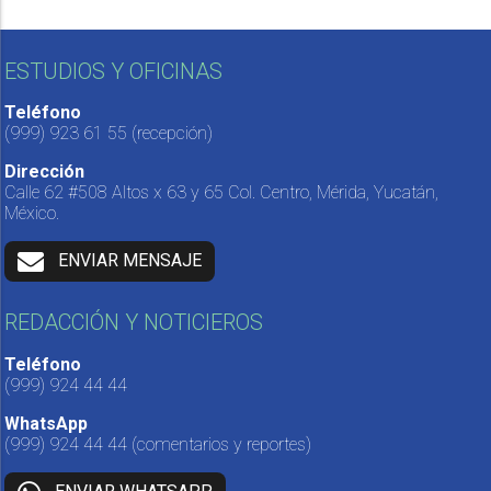
ESTUDIOS Y OFICINAS
Teléfono
(999) 923 61 55
(recepción)
Dirección
Calle 62 #508 Altos x 63 y 65 Col. Centro, Mérida, Yucatán,
México.
ENVIAR MENSAJE
REDACCIÓN Y NOTICIEROS
Teléfono
(999) 924 44 44
WhatsApp
(999) 924 44 44
(comentarios y reportes)