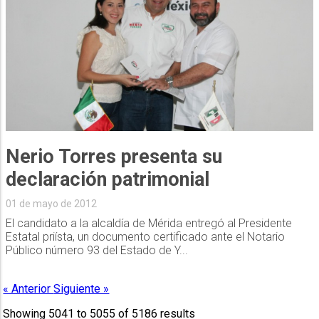
Nerio Torres presenta su
declaración patrimonial
01 de mayo de 2012
El candidato a la alcaldía de Mérida entregó al Presidente
Estatal priísta, un documento certificado ante el Notario
Público número 93 del Estado de Y...
« Anterior
Siguiente »
Showing
5041
to
5055
of
5186
results