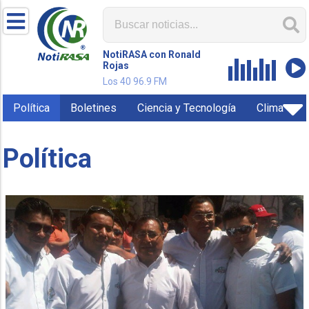
NotiRASA con Ronald
Rojas
Los 40 96.9 FM
Política
Boletines
Ciencia y Tecnología
Clima
Política