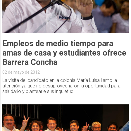
Empleos de medio tiempo para
amas de casa y estudiantes ofrece
Barrera Concha
02 de mayo de 2012
La visita del candidato en la colonia María Luisa llamo la
atención ya que no desaprovecharon la oportunidad para
saludarlo y plantearle sus inquietud...