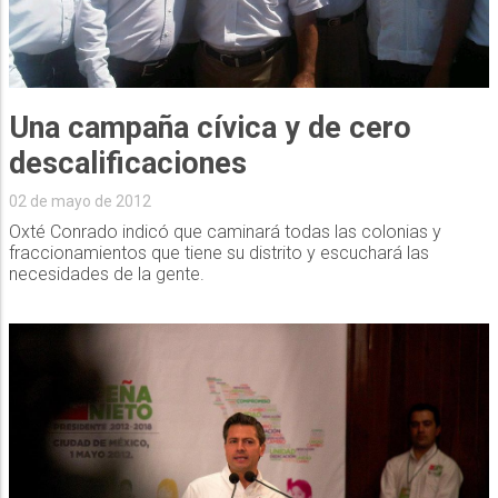
Una campaña cívica y de cero
02 de mayo de 2012
Oxté Conrado indicó que caminará todas las colonias y
fraccionamientos que tiene su distrito y escuchará las
necesidades de la gente.