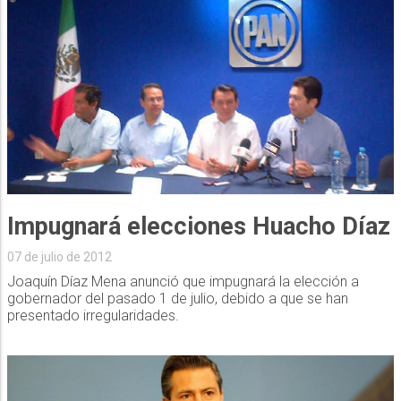
Impugnará elecciones Huacho Díaz
07 de julio de 2012
Joaquín Díaz Mena anunció que impugnará la elección a
gobernador del pasado 1 de julio, debido a que se han
presentado irregularidades.