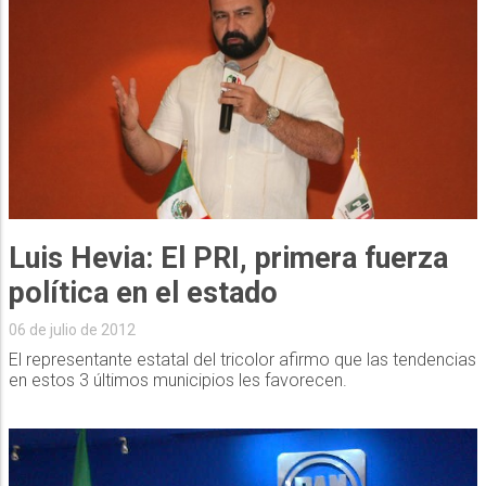
Luis Hevia: El PRI, primera fuerza
política en el estado
06 de julio de 2012
El representante estatal del tricolor afirmo que las tendencias
en estos 3 últimos municipios les favorecen.