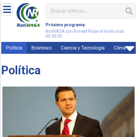
Próximo programa:
NotiRASA con Ronald Rojas el lunes a las
06:30:00
Política
Boletines
Ciencia y Tecnología
Clima
Política