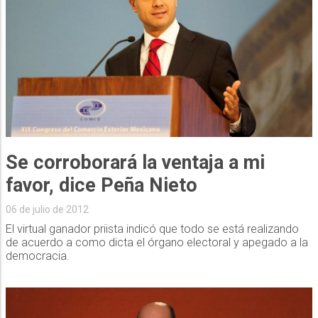
Se corroborará la ventaja a mi
favor, dice Peña Nieto
06 de julio de 2012
El virtual ganador priista indicó que todo se está realizando
de acuerdo a como dicta el órgano electoral y apegado a la
democracia.