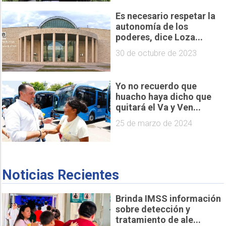
Es necesario respetar la
autonomía de los
poderes, dice Loza...
30 de octubre de 2023
Yo no recuerdo que
huacho haya dicho que
quitará el Va y Ven...
25 de marzo de 2024
Noticias Recientes
Brinda IMSS información
sobre detección y
tratamiento de ale...