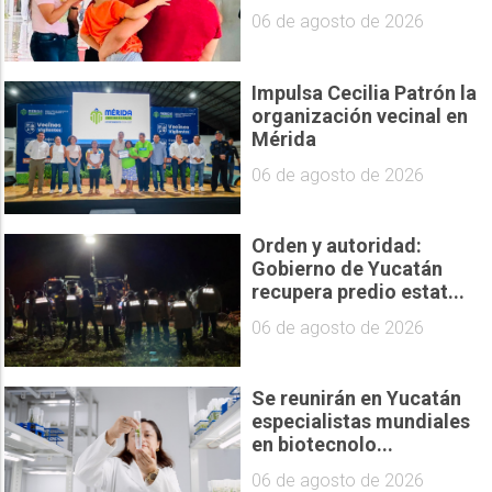
06 de agosto de 2026
Impulsa Cecilia Patrón la
organización vecinal en
Mérida
06 de agosto de 2026
Orden y autoridad:
Gobierno de Yucatán
recupera predio estat...
06 de agosto de 2026
Se reunirán en Yucatán
especialistas mundiales
en biotecnolo...
06 de agosto de 2026