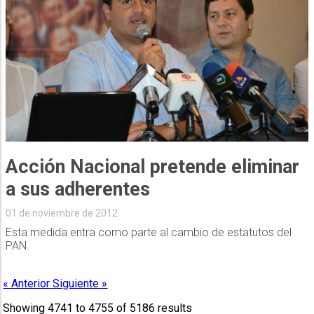
Acción Nacional pretende eliminar
a sus adherentes
01 de noviembre de 2012
Esta medida entra como parte al cambio de estatutos del
PAN.
« Anterior
Siguiente »
Showing
4741
to
4755
of
5186
results