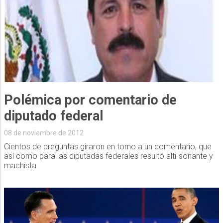
Polémica por comentario de
diputado federal
08 de noviembre de 2012
Cientos de preguntas giraron en torno a un comentario, que
así como para las diputadas federales resultó alti-sonante y
machista