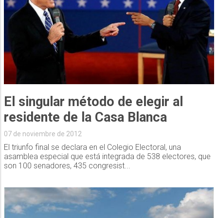
El singular método de elegir al
residente de la Casa Blanca
07 de noviembre de 2012
El triunfo final se declara en el Colegio Electoral, una
asamblea especial que está integrada de 538 electores, que
son 100 senadores, 435 congresist...