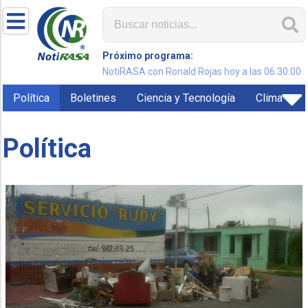
Próximo programa:
NotiRASA con Ronald Rojas hoy a las 06:30:00
Política
Boletines
Ciencia y Tecnología
Clima
Política