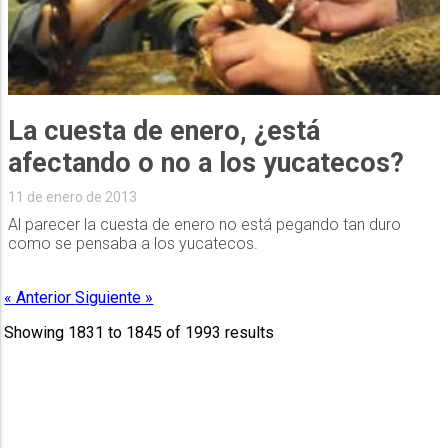
La cuesta de enero, ¿está
afectando o no a los yucatecos?
11 de enero de 2013
Al parecer la cuesta de enero no está pegando tan duro
como se pensaba a los yucatecos.
« Anterior
Siguiente »
Showing
1831
to
1845
of
1993
results