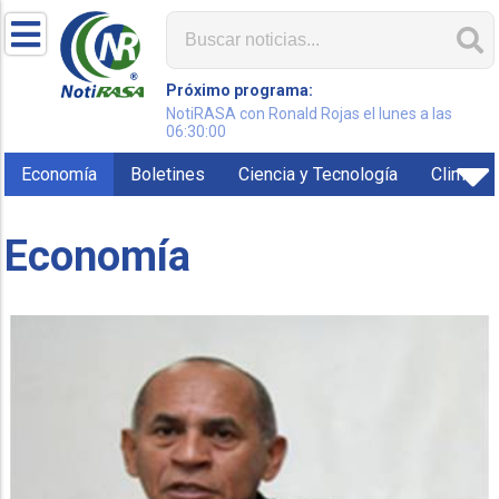
Próximo programa:
NotiRASA con Ronald Rojas el lunes a las
06:30:00
Economía
Boletines
Ciencia y Tecnología
Clima
Economía