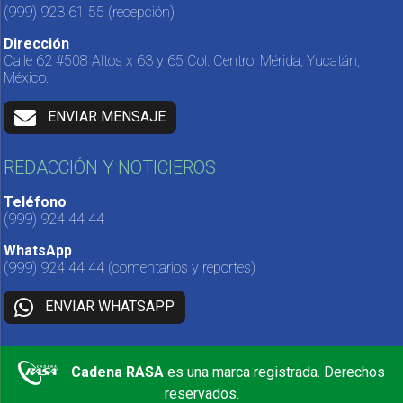
(999) 923 61 55
(recepción)
Dirección
Calle 62 #508 Altos x 63 y 65 Col. Centro, Mérida, Yucatán,
México.
ENVIAR MENSAJE
REDACCIÓN Y NOTICIEROS
Teléfono
(999) 924 44 44
WhatsApp
(999) 924 44 44
(comentarios y reportes)
ENVIAR WHATSAPP
Cadena RASA
es una marca registrada. Derechos
reservados.