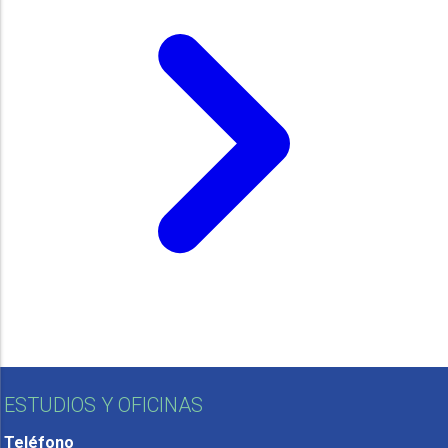
ESTUDIOS Y OFICINAS
Teléfono