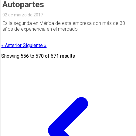
Autopartes
02 de marzo de 2017
Es la segunda en Mérida de esta empresa con más de 30
años de experiencia en el mercado
« Anterior
Siguiente »
Showing
556
to
570
of
671
results