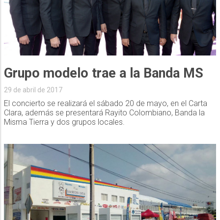
Grupo modelo trae a la Banda MS
29 de abril de 2017
El concierto se realizará el sábado 20 de mayo, en el Carta
Clara, además se presentará Rayito Colombiano, Banda la
Misma Tierra y dos grupos locales.