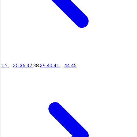
1
2
...
35
36
37
38
39
40
41
...
44
45