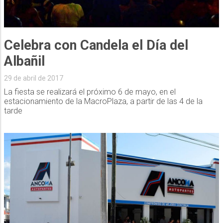
Celebra con Candela el Día del
Albañil
29 de abril de 2017
La fiesta se realizará el próximo 6 de mayo, en el
estacionamiento de la MacroPlaza, a partir de las 4 de la
tarde