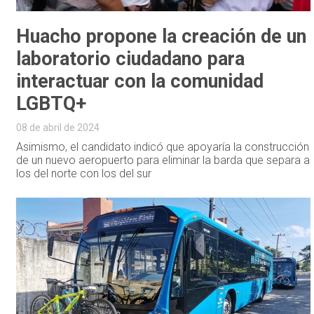
Huacho propone la creación de un
laboratorio ciudadano para
interactuar con la comunidad
LGBTQ+
08 de abril de 2024
Asimismo, el candidato indicó que apoyaría la construcción
de un nuevo aeropuerto para eliminar la barda que separa a
los del norte con los del sur