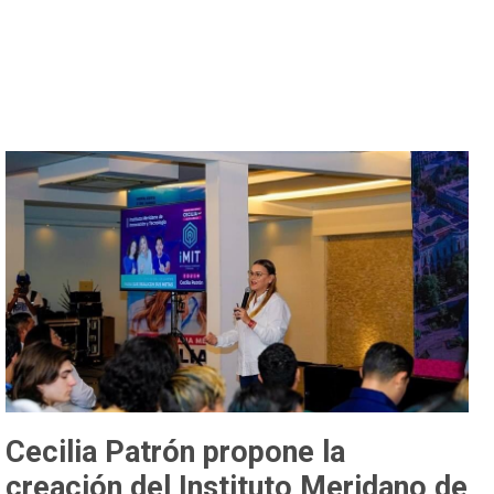
Cecilia Patrón propone la
creación del Instituto Meridano de