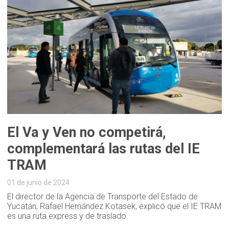
El Va y Ven no competirá,
complementará las rutas del IE
TRAM
01 de junio de 2024
El director de la Agencia de Transporte del Estado de
Yucatán, Rafael Hernández Kotasek, explicó que el IE TRAM
es una ruta express y de traslado