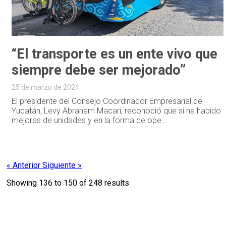
“El transporte es un ente vivo que
siempre debe ser mejorado”
25 de marzo de 2024
El presidente del Consejo Coordinador Empresarial de
Yucatán, Levy Abraham Macari, reconoció que si ha habido
mejoras de unidades y en la forma de ope...
« Anterior
Siguiente »
Showing
136
to
150
of
248
results