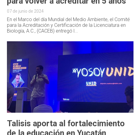
para volver a acreditar en 5 años
07 de junio de 2024
En el Marco del día Mundial del Medio Ambiente, el Comité
para la Acreditación y Certificación de la Licenciatura en
Biología, A.C., (CACEB) entregó l...
Talisis aporta al fortalecimiento
de la educación en Yucatán