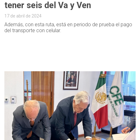
tener seis del Va y Ven
17 de abril de 2024
Además, con esta ruta, está en periodo de prueba el pago
del transporte con celular.