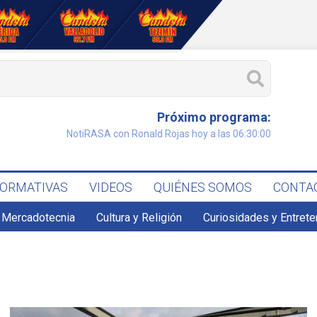
Próximo programa:
NotiRASA con Ronald Rojas hoy a las 06:30:00
FORMATIVAS
VIDEOS
QUIÉNES SOMOS
CONTA
 Mercadotecnia
Cultura y Religión
Curiosidades y Entret