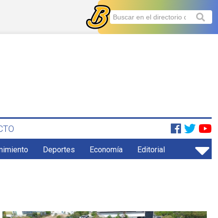
CTO
enimiento
Deportes
Economía
Editorial