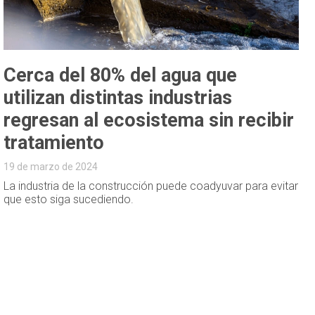
Cerca del 80% del agua que
utilizan distintas industrias
regresan al ecosistema sin recibir
tratamiento
19 de marzo de 2024
La industria de la construcción puede coadyuvar para evitar
que esto siga sucediendo.