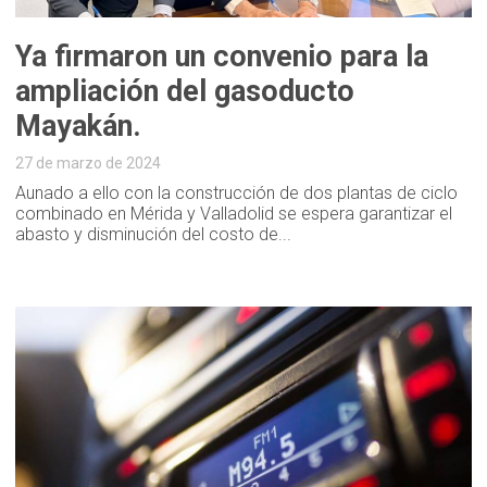
Ya firmaron un convenio para la
ampliación del gasoducto
Mayakán.
27 de marzo de 2024
Aunado a ello con la construcción de dos plantas de ciclo
combinado en Mérida y Valladolid se espera garantizar el
abasto y disminución del costo de...