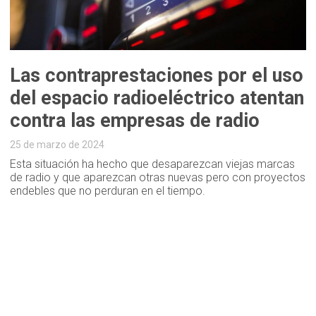
Las contraprestaciones por el uso
del espacio radioeléctrico atentan
contra las empresas de radio
25 de marzo de 2024
Esta situación ha hecho que desaparezcan viejas marcas
de radio y que aparezcan otras nuevas pero con proyectos
endebles que no perduran en el tiempo.