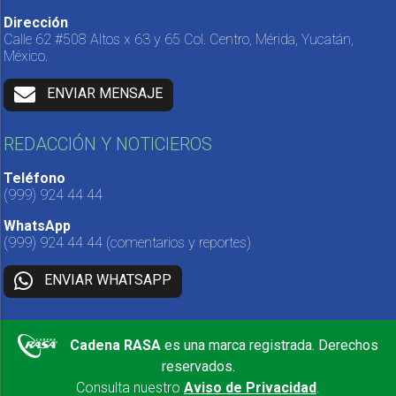
Dirección
Calle 62 #508 Altos x 63 y 65 Col. Centro, Mérida, Yucatán,
México.
ENVIAR MENSAJE
REDACCIÓN Y NOTICIEROS
Teléfono
(999) 924 44 44
WhatsApp
(999) 924 44 44
(comentarios y reportes)
ENVIAR WHATSAPP
Cadena RASA
es una marca registrada. Derechos
reservados.
Consulta nuestro
Aviso de Privacidad
.