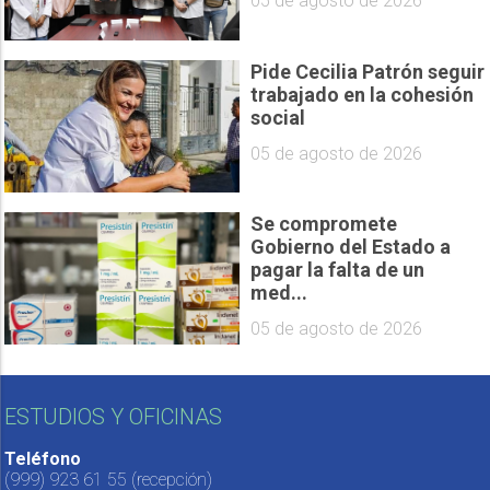
05 de agosto de 2026
Pide Cecilia Patrón seguir
trabajado en la cohesión
social
05 de agosto de 2026
Se compromete
Gobierno del Estado a
pagar la falta de un
med...
05 de agosto de 2026
ESTUDIOS Y OFICINAS
Teléfono
(999) 923 61 55
(recepción)