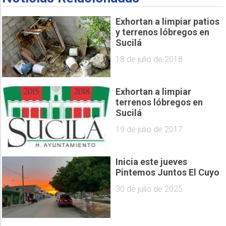
Exhortan a limpiar patios
y terrenos lóbregos en
Sucilá
18 de julio de 2018
Exhortan a limpiar
terrenos lóbregos en
Sucilá
19 de julio de 2017
Inicia este jueves
Pintemos Juntos El Cuyo
30 de julio de 2025