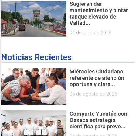
Sugieren dar
mantenimiento y pintar
tanque elevado de
Vallad...
04 de junio de 2019
Noticias Recientes
Miércoles Ciudadano,
referente de atención
oportuna y clara...
05 de agosto de 2026
Comparte Yucatán con
Oaxaca estrategia
científica para preve...