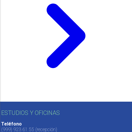
ESTUDIOS Y OFICINAS
Teléfono
(999) 923 61 55
(recepción)