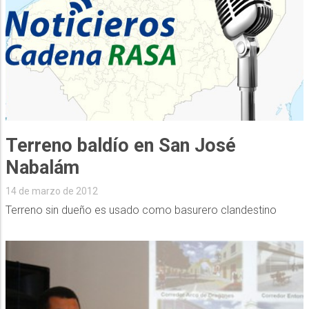
Terreno baldío en San José
Nabalám
14 de marzo de 2012
Terreno sin dueño es usado como basurero clandestino