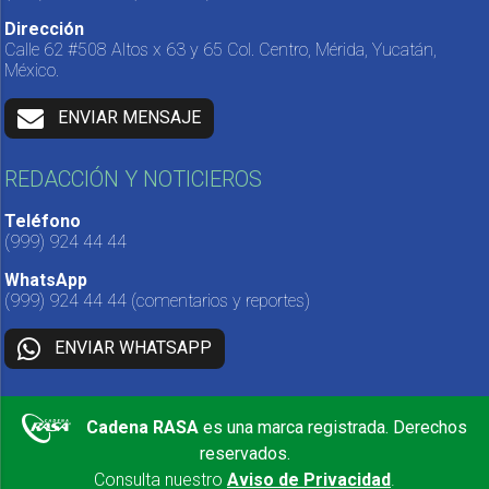
Dirección
Calle 62 #508 Altos x 63 y 65 Col. Centro, Mérida, Yucatán,
México.
ENVIAR MENSAJE
REDACCIÓN Y NOTICIEROS
Teléfono
(999) 924 44 44
WhatsApp
(999) 924 44 44
(comentarios y reportes)
ENVIAR WHATSAPP
Cadena RASA
es una marca registrada. Derechos
reservados.
Consulta nuestro
Aviso de Privacidad
.