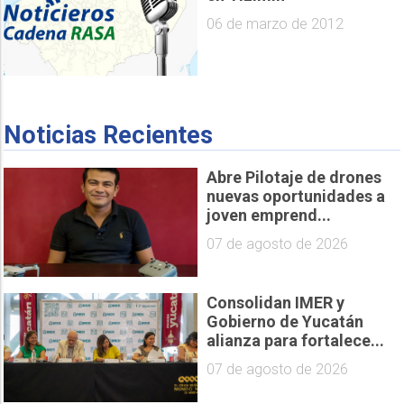
06 de marzo de 2012
Noticias Recientes
Abre Pilotaje de drones
nuevas oportunidades a
joven emprend...
07 de agosto de 2026
Consolidan IMER y
Gobierno de Yucatán
alianza para fortalece...
07 de agosto de 2026