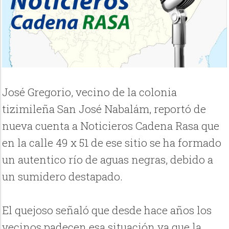
José Gregorio, vecino de la colonia
tizimileña San José Nabalám, reportó de
nueva cuenta a Noticieros Cadena Rasa que
en la calle 49 x 51 de ese sitio se ha formado
un autentico río de aguas negras, debido a
un sumidero destapado.
El quejoso señaló que desde hace años los
vecinos padecen esa situación ya que la