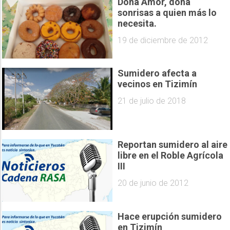
Dona Amor, dona
sonrisas a quien más lo
necesita.
19 de diciembre de 2012
Sumidero afecta a
vecinos en Tizimín
21 de julio de 2018
Reportan sumidero al aire
libre en el Roble Agrícola
III
20 de junio de 2012
Hace erupción sumidero
en Tizimín