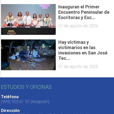
Inauguran el Primer
Encuentro Peninsular de
Escritoras y Esc...
07 de agosto de 2026
Hay víctimas y
victimarios en las
invasiones en San José
Tec...
07 de agosto de 2026
ESTUDIOS Y OFICINAS
Teléfono
(999) 923 61 55
(recepción)
Dirección