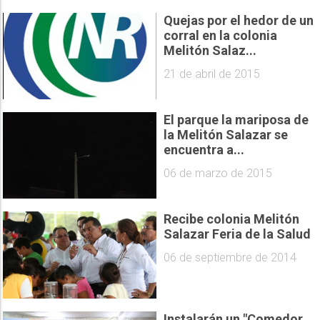
Quejas por el hedor de un
corral en la colonia
Melitón Salaz...
21 de abril de 2015
El parque la mariposa de
la Melitón Salazar se
encuentra a...
06 de marzo de 2015
Recibe colonia Melitón
Salazar Feria de la Salud
06 de septiembre de 2014
Instalarán un "Comedor