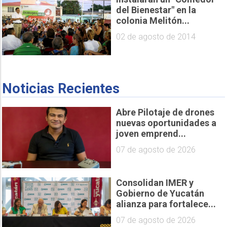
del Bienestar" en la
colonia Melitón...
02 de agosto de 2014
Noticias Recientes
Abre Pilotaje de drones
nuevas oportunidades a
joven emprend...
07 de agosto de 2026
Consolidan IMER y
Gobierno de Yucatán
alianza para fortalece...
07 de agosto de 2026