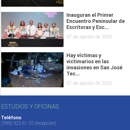
Inauguran el Primer
Encuentro Peninsular de
Escritoras y Esc...
07 de agosto de 2026
Hay víctimas y
victimarios en las
invasiones en San José
Tec...
07 de agosto de 2026
ESTUDIOS Y OFICINAS
Teléfono
(999) 923 61 55
(recepción)