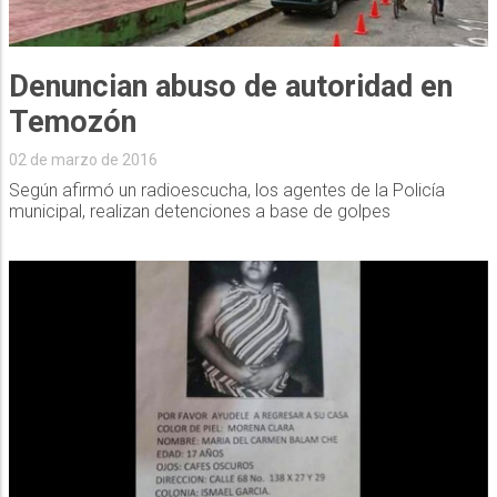
Denuncian abuso de autoridad en
Temozón
02 de marzo de 2016
Según afirmó un radioescucha, los agentes de la Policía
municipal, realizan detenciones a base de golpes