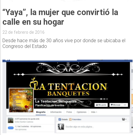
“Yaya”, la mujer que convirtió la
calle en su hogar
22 de febrero de 2016
Desde hace más de 30 años vive por donde se ubicaba el
Congreso del Estado