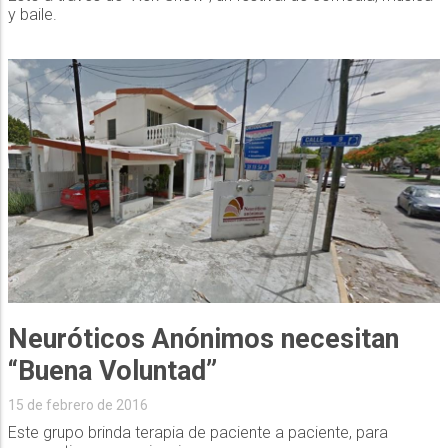
y baile.
Neuróticos Anónimos necesitan
“Buena Voluntad”
15 de febrero de 2016
Este grupo brinda terapia de paciente a paciente, para