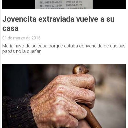
Jovencita extraviada vuelve a su
casa
01 de marzo de 2016
María huyó de su casa porque estaba convencida de que sus
papás no la querían