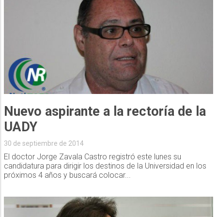
Nuevo aspirante a la rectoría de la
UADY
30 de septiembre de 2014
El doctor Jorge Zavala Castro registró este lunes su
candidatura para dirigir los destinos de la Universidad en los
próximos 4 años y buscará colocar...