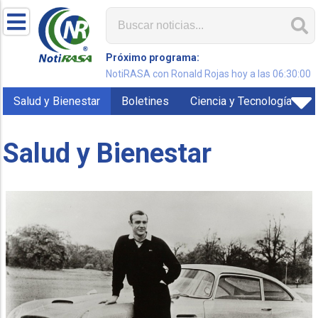
Próximo programa:
NotiRASA con Ronald Rojas hoy a las 06:30:00
Salud y Bienestar
Boletines
Ciencia y Tecnología
Salud y Bienestar