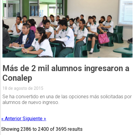
Más de 2 mil alumnos ingresaron a
Conalep
18 de agosto de 2015
Se ha convertido en una de las opciones más solicitadas por
alumnos de nuevo ingreso.
« Anterior
Siguiente »
Showing
2386
to
2400
of
3695
results