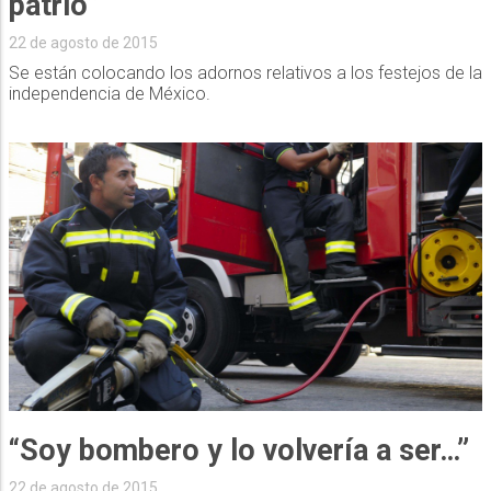
patrio”
22 de agosto de 2015
Se están colocando los adornos relativos a los festejos de la
independencia de México.
“Soy bombero y lo volvería a ser…”
22 de agosto de 2015