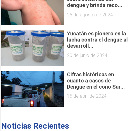
dengue y brinda reco...
26 de agosto de 2024
Yucatán es pionero en la
lucha contra el dengue al
desarroll...
20 de junio de 2024
Cifras históricas en
cuanto a casos de
Dengue en el cono Sur...
16 de abril de 2024
Noticias Recientes