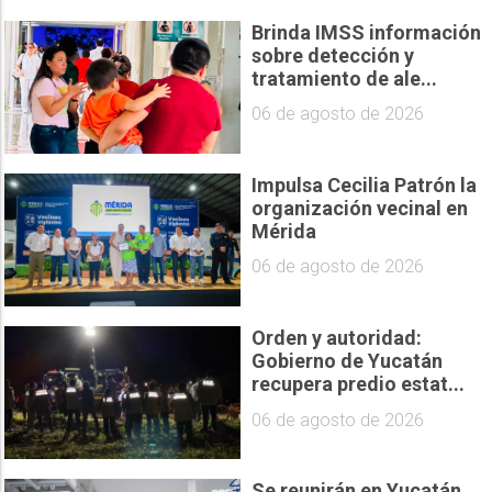
Brinda IMSS información
sobre detección y
tratamiento de ale...
06 de agosto de 2026
Impulsa Cecilia Patrón la
organización vecinal en
Mérida
06 de agosto de 2026
Orden y autoridad:
Gobierno de Yucatán
recupera predio estat...
06 de agosto de 2026
Se reunirán en Yucatán