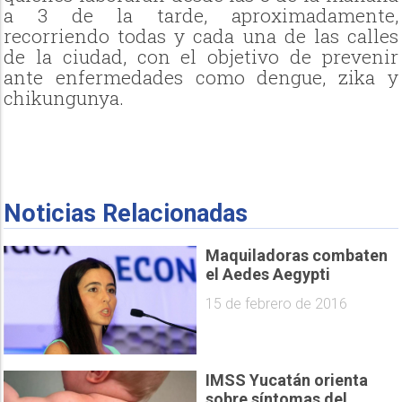
a 3 de la tarde, aproximadamente,
recorriendo todas y cada una de las calles
de la ciudad, con el objetivo de prevenir
ante enfermedades como dengue, zika y
chikungunya.
Noticias Relacionadas
Maquiladoras combaten
el Aedes Aegypti
15 de febrero de 2016
IMSS Yucatán orienta
sobre síntomas del