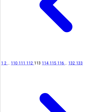
1
2
...
110
111
112
113
114
115
116
...
132
133