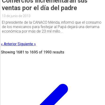
Comercios incrementarán sus
ventas por el día del padre
13 de junio de 2013
El presidente de la CANACO Mérida, informó que el consumo
de los mexicanos para festejar al Papá dejará una derrama
económica por más de 23 mil millo...
« Anterior
Siguiente »
Showing
1681
to
1695
of
1993
results