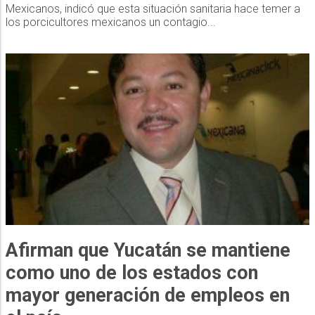
Mexicanos, indicó que esta situación sanitaria hace temer a
los porcicultores mexicanos un contagio...
Afirman que Yucatán se mantiene
como uno de los estados con
mayor generación de empleos en