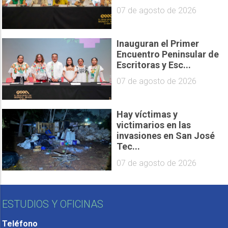
07 de agosto de 2026
Inauguran el Primer
Encuentro Peninsular de
Escritoras y Esc...
07 de agosto de 2026
Hay víctimas y
victimarios en las
invasiones en San José
Tec...
07 de agosto de 2026
ESTUDIOS Y OFICINAS
Teléfono