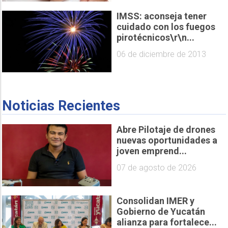
IMSS: aconseja tener
cuidado con los fuegos
pirotécnicos\r\n...
06 de diciembre de 2013
Noticias Recientes
Abre Pilotaje de drones
nuevas oportunidades a
joven emprend...
07 de agosto de 2026
Consolidan IMER y
Gobierno de Yucatán
alianza para fortalece...