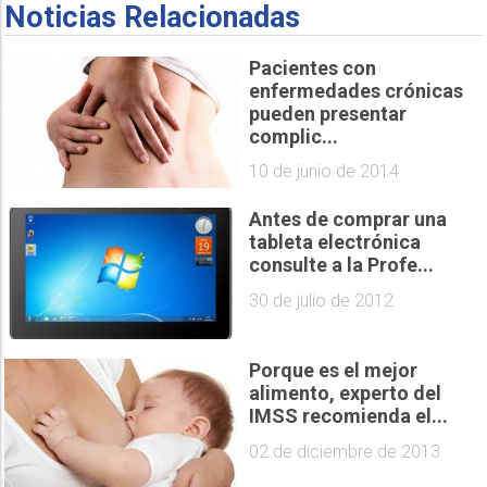
Noticias Relacionadas
Pacientes con
enfermedades crónicas
pueden presentar
complic...
10 de junio de 2014
Antes de comprar una
tableta electrónica
consulte a la Profe...
30 de julio de 2012
Porque es el mejor
alimento, experto del
IMSS recomienda el...
02 de diciembre de 2013