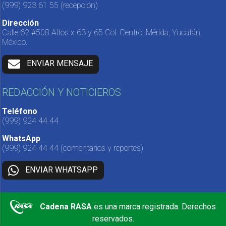
(999) 923 61 55
(recepción)
Dirección
Calle 62 #508 Altos x 63 y 65 Col. Centro, Mérida, Yucatán,
México.
ENVIAR MENSAJE
REDACCIÓN Y NOTICIEROS
Teléfono
(999) 924 44 44
WhatsApp
(999) 924 44 44
(comentarios y reportes)
ENVIAR WHATSAPP
Cadena RASA
es una marca registrada. Derechos
reservados.