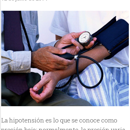
La hipotensión es lo que se conoce como
presión baja; normalmente, la presión varia