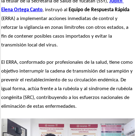
la titular de la Secretaría de Salud de Yucatán (SSY), 
Judith 
Elena Ortega Canto
, instruyó al
 Equipo de Respuesta Rápida
(ERRA) a implementar acciones inmediatas de control y 
reforzar la vigilancia en zonas limítrofes con otros estados, a 
fin de contener posibles casos importados y evitar la 
transmisión local del virus.
El ERRA, conformado por profesionales de la salud, tiene como 
objetivo interrumpir la cadena de transmisión del sarampión y 
prevenir el restablecimiento de su circulación endémica. De 
igual forma, actúa frente a la rubéola y al síndrome de rubéola 
congénita (SRC), contribuyendo a los esfuerzos nacionales de 
eliminación de estas enfermedades.