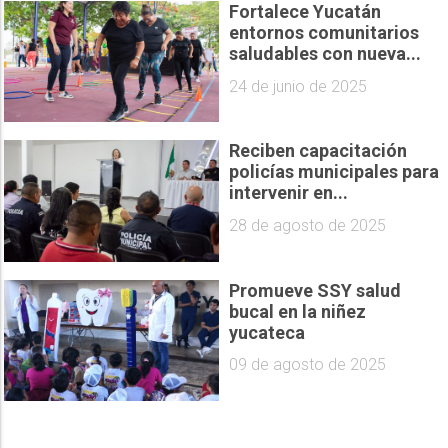
Fortalece Yucatán
entornos comunitarios
saludables con nueva...
24 de junio de 2025
Reciben capacitación
policías municipales para
intervenir en...
28 de agosto de 2025
Promueve SSY salud
bucal en la niñez
yucateca
09 de agosto de 2025