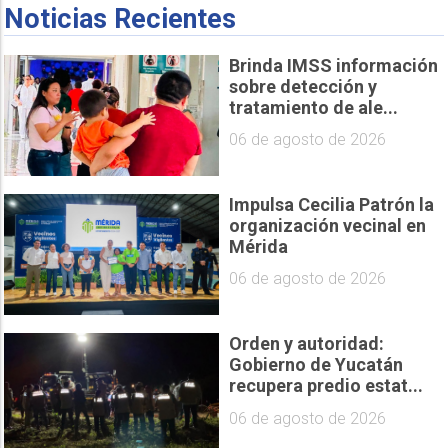
Noticias Recientes
Brinda IMSS información
sobre detección y
tratamiento de ale...
06 de agosto de 2026
Impulsa Cecilia Patrón la
organización vecinal en
Mérida
06 de agosto de 2026
Orden y autoridad:
Gobierno de Yucatán
recupera predio estat...
06 de agosto de 2026