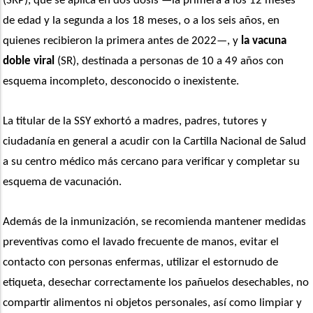
(SRP), que se aplica en dos dosis —la primera a los 12 meses 
de edad y la segunda a los 18 meses, o a los seis años, en 
quienes recibieron la primera antes de 2022—, y 
la vacuna 
doble viral
 (SR), destinada a personas de 10 a 49 años con 
esquema incompleto, desconocido o inexistente.
La titular de la SSY exhortó a madres, padres, tutores y 
ciudadanía en general a acudir con la Cartilla Nacional de Salud 
a su centro médico más cercano para verificar y completar su 
esquema de vacunación.
Además de la inmunización, se recomienda mantener medidas 
preventivas como el lavado frecuente de manos, evitar el 
contacto con personas enfermas, utilizar el estornudo de 
etiqueta, desechar correctamente los pañuelos desechables, no 
compartir alimentos ni objetos personales, así como limpiar y 