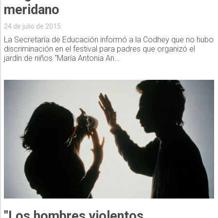
meridano
24 de julio de 2015
La Secretaría de Educación informó a la Codhey que no hubo
discriminación en el festival para padres que organizó el
jardín de niños “María Antonia An...
"Los hombres violentos