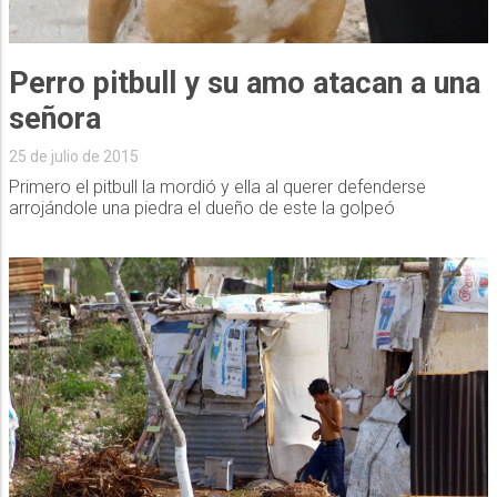
Perro pitbull y su amo atacan a una
señora
25 de julio de 2015
Primero el pitbull la mordió y ella al querer defenderse
arrojándole una piedra el dueño de este la golpeó