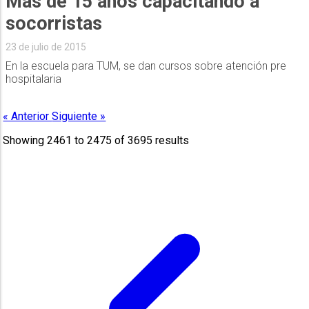
Más de 15 años capacitando a
socorristas
23 de julio de 2015
En la escuela para TUM, se dan cursos sobre atención pre
hospitalaria
« Anterior
Siguiente »
Showing
2461
to
2475
of
3695
results