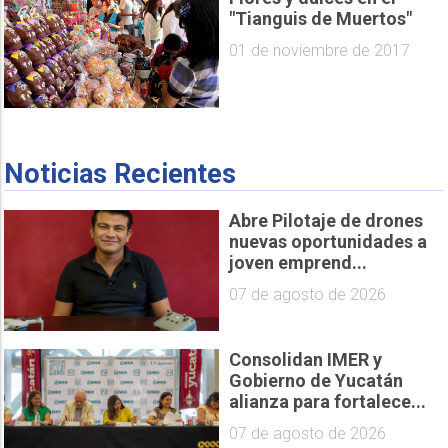
"Tianguis de Muertos"
01 de noviembre de 2017
Noticias Recientes
Abre Pilotaje de drones
nuevas oportunidades a
joven emprend...
07 de agosto de 2026
Consolidan IMER y
Gobierno de Yucatán
alianza para fortalece...
07 de agosto de 2026