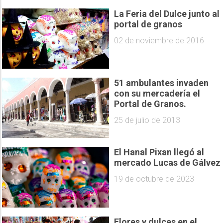
La Feria del Dulce junto al
portal de granos
02 de noviembre de 2016
51 ambulantes invaden
con su mercadería el
Portal de Granos.
25 de julio de 2013
El Hanal Pixan llegó al
mercado Lucas de Gálvez
19 de octubre de 2023
Flores y dulces en el