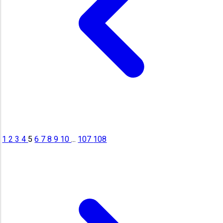
1
2
3
4
5
6
7
8
9
10
...
107
108