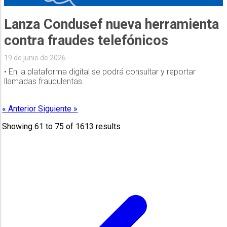
Lanza Condusef nueva herramienta
contra fraudes telefónicos
19 de junio de 2026
• En la plataforma digital se podrá consultar y reportar
llamadas fraudulentas.
« Anterior
Siguiente »
Showing
61
to
75
of
1613
results