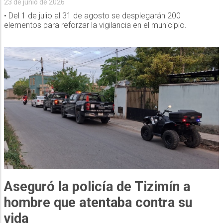
23 de junio de 2026
• Del 1 de julio al 31 de agosto se desplegarán 200
elementos para reforzar la vigilancia en el municipio.
Aseguró la policía de Tizimín a
hombre que atentaba contra su
vida