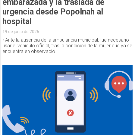
embarazada y la traslada de
urgencia desde Popolnah al
hospital
19 de junio de 2026
• Ante la ausencia de la ambulancia municipal, fue necesario
usar el vehículo oficial, tras la condición de la mujer que ya se
encuentra en observació...