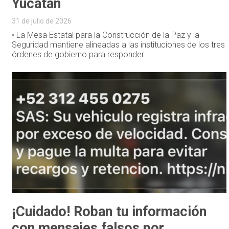
Yucatán
31 de julio de 2026
• La Mesa Estatal para la Construcción de la Paz y la
Seguridad mantiene alineadas a las instituciones de los tres
órdenes de gobierno para responder...
¡Cuidado! Roban tu información
con mensajes falsos por