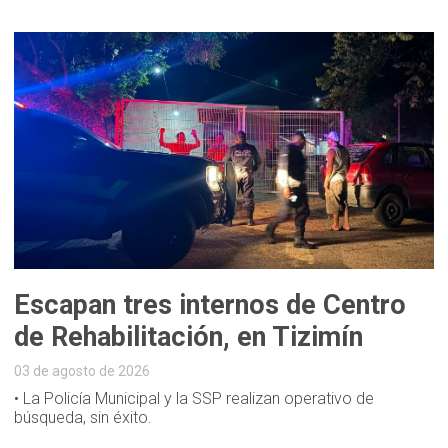
Escapan tres internos de Centro
de Rehabilitación, en Tizimín
03 de agosto de 2026
• La Policía Municipal y la SSP realizan operativo de
búsqueda, sin éxito.