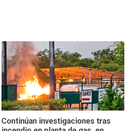
Continúan investigaciones tras
incendio en planta de gas, en