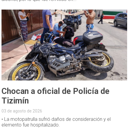
Chocan a oficial de Policía de
Tizimín
03 de agosto de 2026
• La motopatrulla sufrió daños de consideración y el
elemento fue hospitalizado.