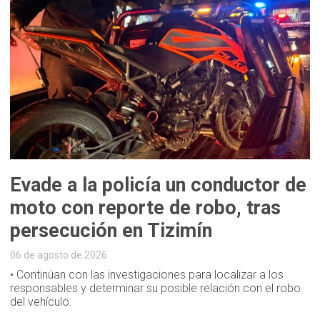
Evade a la policía un conductor de
moto con reporte de robo, tras
persecución en Tizimín
06 de agosto de 2026
• Continúan con las investigaciones para localizar a los
responsables y determinar su posible relación con el robo
del vehículo.