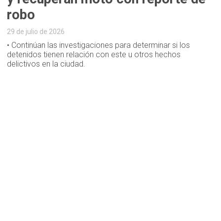
robo
29 de julio de 2026
• Continúan las investigaciones para determinar si los
detenidos tienen relación con este u otros hechos
delictivos en la ciudad.