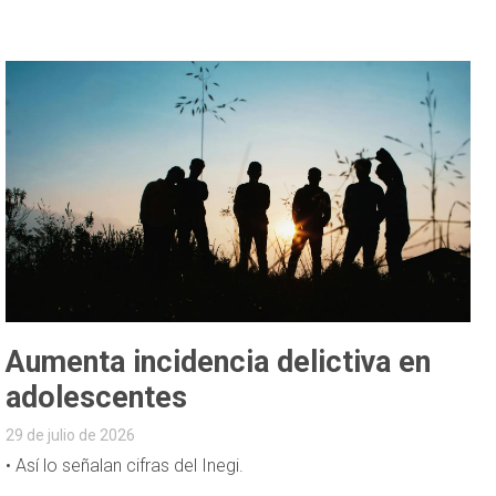
Aumenta incidencia delictiva en
adolescentes
29 de julio de 2026
• Así lo señalan cifras del Inegi.