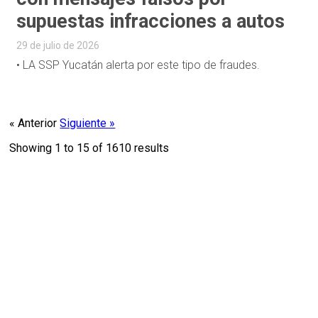
supuestas infracciones a autos
29 de julio de 2026
• LA SSP Yucatán alerta por este tipo de fraudes.
« Anterior
Siguiente »
Showing
1
to
15
of
1610
results