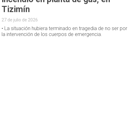
Tizimín
27 de julio de 2026
• La situación hubiera terminado en tragedia de no ser por
la intervención de los cuerpos de emergencia.