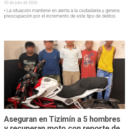
30 de julio de 2026
• La situación mantiene en alerta a la ciudadanía y genera
preocupación por el incremento de este tipo de delitos.
Aseguran en Tizimín a 5 hombres
y recuperan moto con reporte de