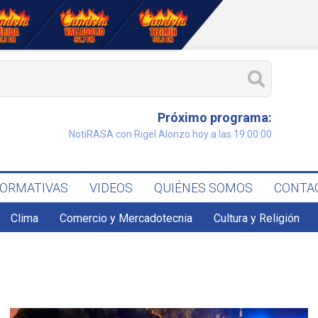
Próximo programa:
NotiRASA con Rigel Alonzo hoy a las 19:00:00
FORMATIVAS
VIDEOS
QUIÉNES SOMOS
CONTA
Clima
Comercio y Mercadotecnia
Cultura y Religión