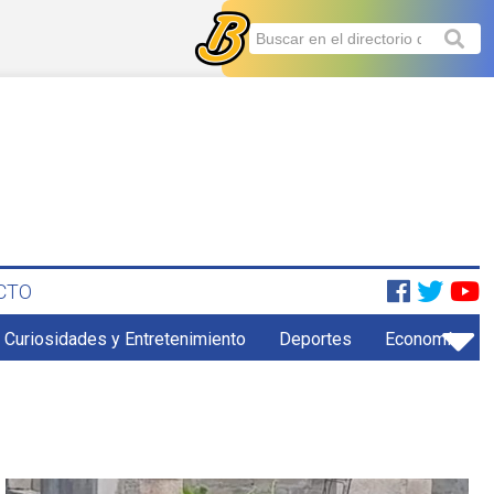
CTO
Curiosidades y Entretenimiento
Deportes
Economía