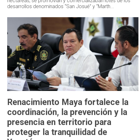
hectáreas, se promovían y comercializaban lotes de los
desarrollos denominados “San Josué” y “Marth...
Renacimiento Maya fortalece la
coordinación, la prevención y la
presencia en territorio para
proteger la tranquilidad de