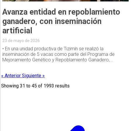
Avanza entidad en repoblamiento
ganadero, con inseminación
artificial
23 de mayo de 2026
• En una unidad productiva de Tizimín se realizó la
inseminación de 5 vacas como parte del Programa de
Mejoramiento Genético y Repoblamiento Ganadero,...
« Anterior
Siguiente »
Showing
31
to
45
of
1993
results