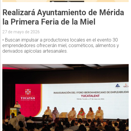
Realizará Ayuntamiento de Mérida
la Primera Feria de la Miel
27 de mayo de 2026
• Buscan impulsar a productores locales en el evento 30
emprendedores ofrecerán miel, cosméticos, alimentos y
derivados apícolas artesanales.