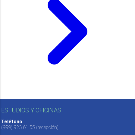
ESTUDIOS Y OFICINAS
Teléfono
(999) 923 61 55
(recepción)