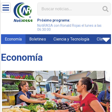
Próximo programa:
NotiRASA con Ronald Rojas el lunes a las
06:30:00
Economía
Boletines
Ciencia y Tecnología
Clima
Economía