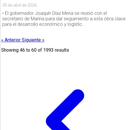
30 de abril de 2026
• El gobernador Joaquín Díaz Mena se reunió con el
secretario de Marina para dar seguimiento a esta obra clave
para el desarrollo económico y logístic...
« Anterior
Siguiente »
Showing
46
to
60
of
1993
results