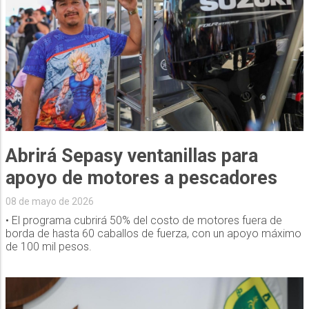
Abrirá Sepasy ventanillas para
apoyo de motores a pescadores
08 de mayo de 2026
• El programa cubrirá 50% del costo de motores fuera de
borda de hasta 60 caballos de fuerza, con un apoyo máximo
de 100 mil pesos.