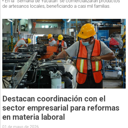
• En la “Semana de Yucatán” se comercializarán productos
de artesanos locales, beneficiando a casi mil familias.
Destacan coordinación con el
sector empresarial para reformas
en materia laboral
01 de mayo de 2026