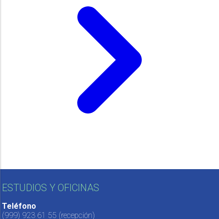
ESTUDIOS Y OFICINAS
Teléfono
(999) 923 61 55
(recepción)