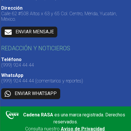
Dirección
Calle 62 #508 Altos x 63 y 65 Col. Centro, Mérida, Yucatán,
México.
ENVIAR MENSAJE
REDACCIÓN Y NOTICIEROS
Teléfono
(999) 924 44 44
WhatsApp
(999) 924 44 44
(comentarios y reportes)
ENVIAR WHATSAPP
Cadena RASA
es una marca registrada. Derechos
reservados.
Consulta nuestro
Aviso de Privacidad
.