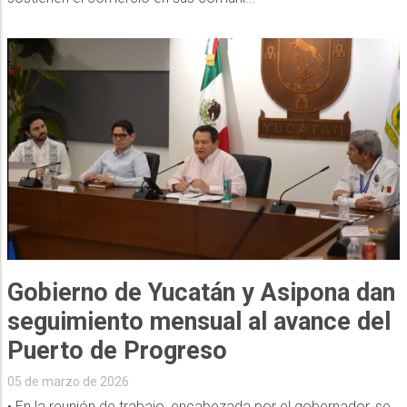
Gobierno de Yucatán y Asipona dan
seguimiento mensual al avance del
Puerto de Progreso
05 de marzo de 2026
• En la reunión de trabajo, encabezada por el gobernador, se