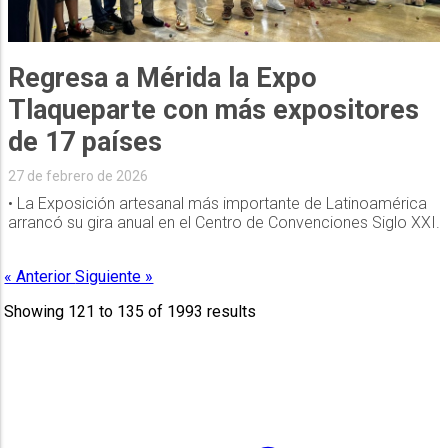
Regresa a Mérida la Expo
Tlaqueparte con más expositores
de 17 países
27 de febrero de 2026
• La Exposición artesanal más importante de Latinoamérica
arrancó su gira anual en el Centro de Convenciones Siglo XXI.
« Anterior
Siguiente »
Showing
121
to
135
of
1993
results