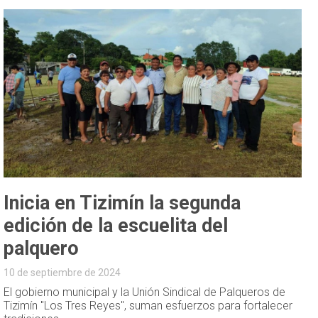
Inicia en Tizimín la segunda
edición de la escuelita del
palquero
10 de septiembre de 2024
El gobierno municipal y la Unión Sindical de Palqueros de
Tizimín "Los Tres Reyes", suman esfuerzos para fortalecer