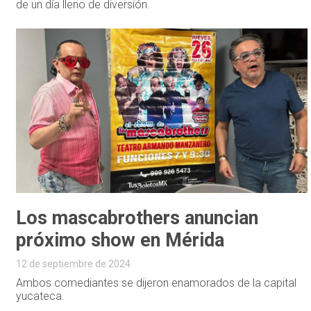
de un día lleno de diversión.
Los mascabrothers anuncian
próximo show en Mérida
12 de septiembre de 2024
Ambos comediantes se dijeron enamorados de la capital
yucateca.