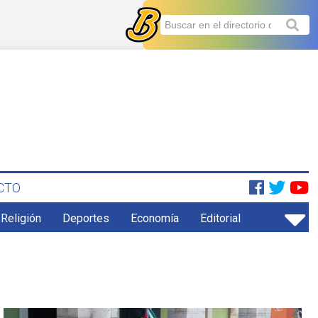
CTO
 Religión
Deportes
Economía
Editorial