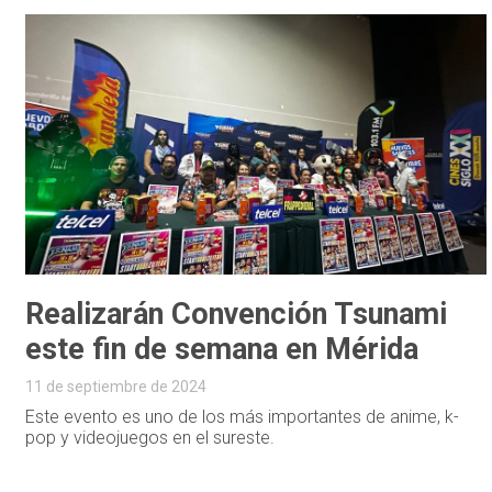
Realizarán Convención Tsunami
este fin de semana en Mérida
11 de septiembre de 2024
Este evento es uno de los más importantes de anime, k-
pop y videojuegos en el sureste.