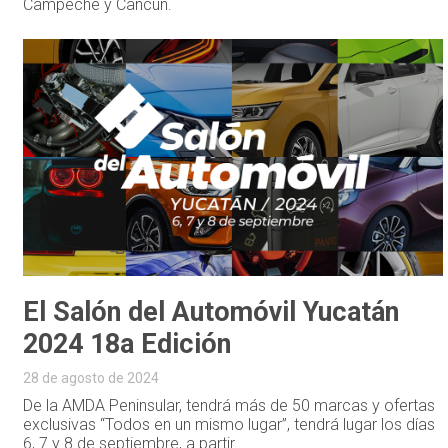
Campeche y Cancún.
El Salón del Automóvil Yucatán
2024 18a Edición
28 de agosto de 2024
De la AMDA Peninsular, tendrá más de 50 marcas y ofertas
exclusivas “Todos en un mismo lugar”, tendrá lugar los días
6, 7 y 8 de septiembre, a partir...