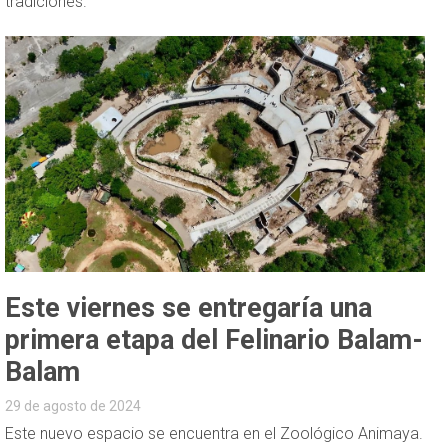
tradiciones.
Este viernes se entregaría una
primera etapa del Felinario Balam-
Balam
29 de agosto de 2024
Este nuevo espacio se encuentra en el Zoológico Animaya.