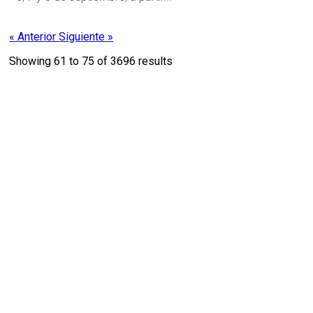
« Anterior
Siguiente »
Showing
61
to
75
of
3696
results