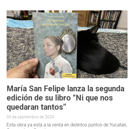
María San Felipe lanza la segunda
edición de su libro “Ni que nos
quedaran tantos”
05 de septiembre de 2024
Esta obra ya está a la venta en distintos puntos de Yucatán,