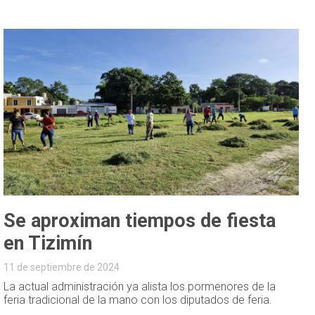
Se aproximan tiempos de fiesta
en Tizimín
11 de septiembre de 2024
La actual administración ya alista los pormenores de la
feria tradicional de la mano con los diputados de feria.