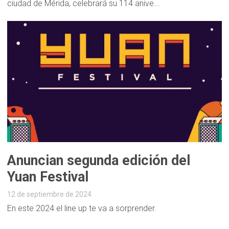
ciudad de Mérida, celebrará su 114 anive...
Anuncian segunda edición del
Yuan Festival
12 de septiembre de 2024
En este 2024 el line up te va a sorprender.