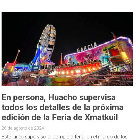
En persona, Huacho supervisa
todos los detalles de la próxima
edición de la Feria de Xmatkuil
26 de agosto de 2024
Este lunes supervisó el complejo ferial en el marco de los