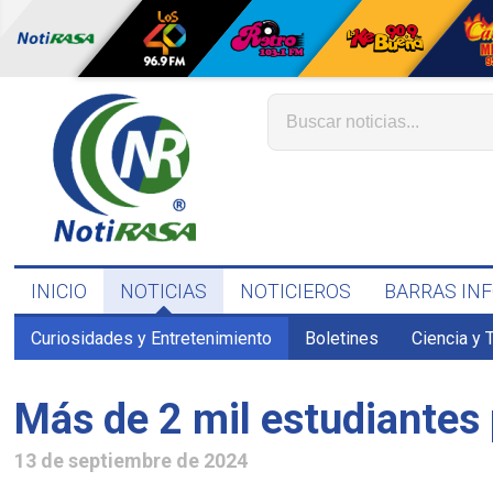
INICIO
NOTICIAS
NOTICIEROS
BARRAS IN
Curiosidades y Entretenimiento
Boletines
Ciencia y 
Más de 2 mil estudiantes 
13 de septiembre de 2024