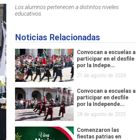
Los alumnos pertenecen a distintos niveles
educativos.
Noticias Relacionadas
Convocan a escuelas a
participar en el desfile
por la Indepe...
21 de agosto de 2024
Convocan a escuelas a
participar en desfile
por la Independe...
28 de agosto de 2025
Comenzaron las
fiestas patrias en