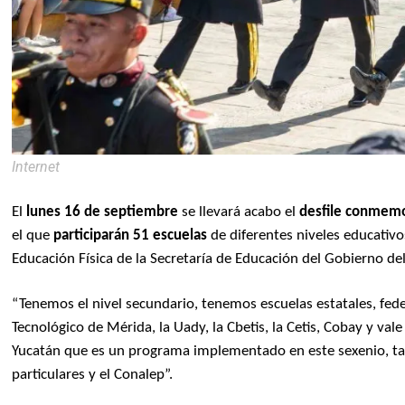
Internet
El
lunes 16 de septiembre
se llevará acabo el
desfile conmemo
el que
participarán 51 escuelas
de diferentes niveles educativo
Educación Física de la Secretaría de Educación del Gobierno de
“Tenemos el nivel secundario, tenemos escuelas estatales, feder
Tecnológico de Mérida, la Uady, la Cbetis, la Cetis, Cobay y val
Yucatán que es un programa implementado en este sexenio, ta
particulares y el Conalep”.