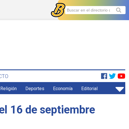
CTO
 Religión
Deportes
Economía
Editorial
del 16 de septiembre