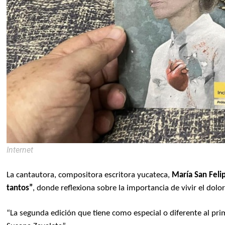
Internet
La cantautora, compositora escritora yucateca,
María San Feli
tantos”
, donde reflexiona sobre la importancia de vivir el dolo
“La segunda edición que tiene como especial o diferente al prim