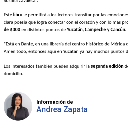
Susana Zavaleta”.
Este
libro
le permitirá a los lectores transitar por las emocione
clara poesía que logra conectar con el corazón y con lo más pr
de $300
en distintos puntos de
Yucatán,
Campeche y Cancún.
“Está en Dante, en una librería del centro histórico de Mérida
Amén todo, entonces aquí en Yucatán ya hay muchos puntos d
Los interesados también pueden adquirir la
segunda edición
de
domicilio.
Información de
Andrea Zapata