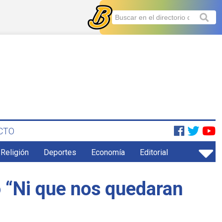
CTO
 Religión
Deportes
Economía
Editorial
o “Ni que nos quedaran