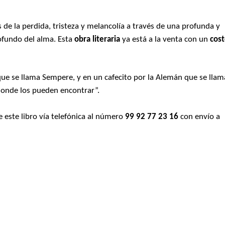
s de la perdida, tristeza y melancolía a través de una profunda y
ofundo del alma. Esta
obra literaria
ya está a la venta con un
cos
 que se llama Sempere, y en un cafecito por la Alemán que se llam
onde los pueden encontrar”.
 este libro vía telefónica al número
99 92 77 23 16
con envío a