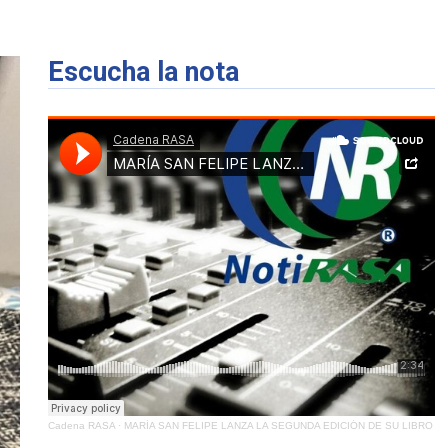
Escucha la nota
Cadena RASA
·
MARÍA SAN FELIPE LANZA LA SEGUNDA EDICIÓN DE SU LIBRO