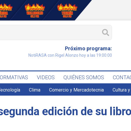
Próximo programa:
NotiRASA con Rigel Alonzo hoy a las 19:00:00
FORMATIVAS
VIDEOS
QUIÉNES SOMOS
CONTA
Tecnología
Clima
Comercio y Mercadotecnia
Cultura y
 segunda edición de su libr