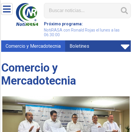
Próximo programa:
NotiRASA con Ronald Rojas el lunes a las
06:30:00
Comercio y Mercadotecnia
Boletines
Comercio y
Mercadotecnia