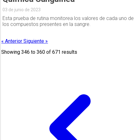
03 de junio de 2023
Esta prueba de rutina monitorea los valores de cada uno de
los compuestos presentes en la sangre.
« Anterior
Siguiente »
Showing
346
to
360
of
671
results