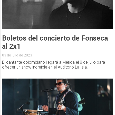
Boletos del concierto de Fonseca
al 2x1
03 de julio de 2023
El cantante colombiano llegará a Mérida el 8 de julio para
ofrecer un show increíble en el Auditorio La Isla.