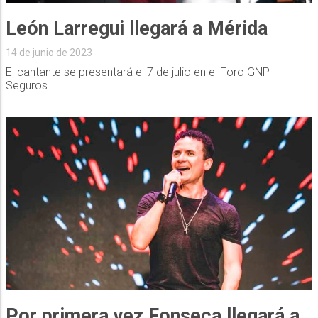
León Larregui llegará a Mérida
14 de junio de 2023
El cantante se presentará el 7 de julio en el Foro GNP
Seguros.
Por primera vez Fonseca llegará a