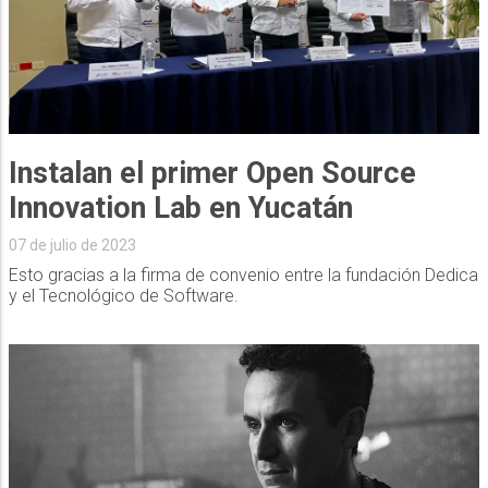
Instalan el primer Open Source
Innovation Lab en Yucatán
07 de julio de 2023
Esto gracias a la firma de convenio entre la fundación Dedica
y el Tecnológico de Software.