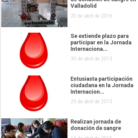
Valladolid
20 de abril de 2016
Se extiende plazo para
participar en la Jornada
Internaciona...
30 de abril de 2013
Entusiasta participación
ciudadana en la Jornada
Internacion...
29 de abril de 2013
Realizan jornada de
donación de sangre