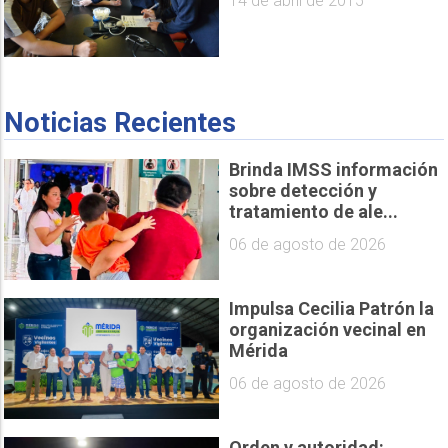
14 de abril de 2015
Noticias Recientes
Brinda IMSS información
sobre detección y
tratamiento de ale...
06 de agosto de 2026
Impulsa Cecilia Patrón la
organización vecinal en
Mérida
06 de agosto de 2026
Orden y autoridad: