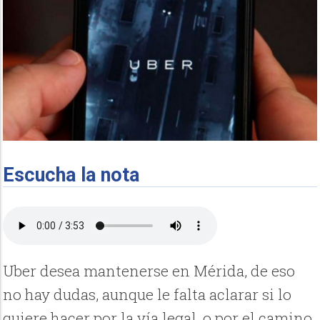
Escucha la nota
Uber desea mantenerse en Mérida, de eso
no hay dudas, aunque le falta aclarar si lo
quiere hacer por la vía legal, o por el camino