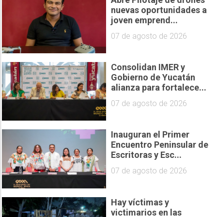
nuevas oportunidades a
joven emprend...
07 de agosto de 2026
Consolidan IMER y
Gobierno de Yucatán
alianza para fortalece...
07 de agosto de 2026
Inauguran el Primer
Encuentro Peninsular de
Escritoras y Esc...
07 de agosto de 2026
Hay víctimas y
victimarios en las