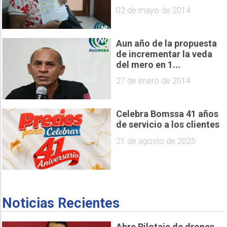
02 de mayo de 2014
Aun año de la propuesta
de incrementar la veda
del mero en 1...
27 de enero de 2014
Celebra Bomssa 41 años
de servicio a los clientes
21 de agosto de 2025
Noticias Recientes
Abre Pilotaje de drones