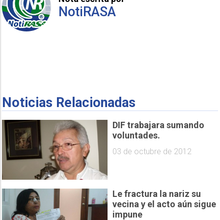
NotiRASA
Noticias Relacionadas
DIF trabajara sumando
voluntades.
03 de octubre de 2012
Le fractura la nariz su
vecina y el acto aún sigue
impune