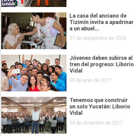
La casa del anciano de
Tizimín invita a apadrinar
a un abuel...
07 de septiembre de 2024
Jóvenes deben subirse al
tren del progreso: Liborio
Vidal
09 de junio de 2017
Tenemos que construir
un solo Yucatán: Liborio
Vidal
04 de diciembre de 2017