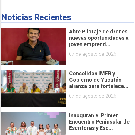
Noticias Recientes
Abre Pilotaje de drones
nuevas oportunidades a
joven emprend...
07 de agosto de 2026
Consolidan IMER y
Gobierno de Yucatán
alianza para fortalece...
07 de agosto de 2026
Inauguran el Primer
Encuentro Peninsular de
Escritoras y Esc...