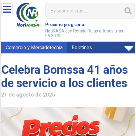
Próximo programa:
NotiRASA con Ronald Rojas el lunes a las
06:30:00
Comercio y Mercadotecnia
Boletines
Celebra Bomssa 41 años
de servicio a los clientes
21 de agosto de 2025