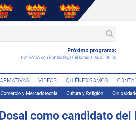
Próximo programa:
NotiRASA con Ronald Rojas el lunes a las 06:30:00
FORMATIVAS
VIDEOS
QUIÉNES SOMOS
CONTA
Comercio y Mercadotecnia
Cultura y Religión
Curiosidad
 Dosal como candidato del I