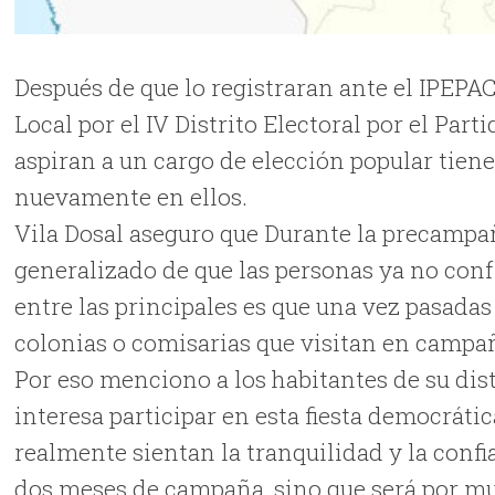
Después de que lo registraran ante el IPEPA
Local por el IV Distrito Electoral por el Pa
aspiran a un cargo de elección popular tien
nuevamente en ellos.
Vila Dosal aseguro que Durante la precampa
generalizado de que las personas ya no con
entre las principales es que una vez pasadas
colonias o comisarias que visitan en campa
Por eso menciono a los habitantes de su dist
interesa participar en esta fiesta democráti
realmente sientan la tranquilidad y la confi
dos meses de campaña, sino que será por m