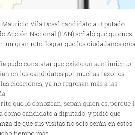
C Mauricio Vila Dosal candidato a Diputado
rtido Acción Nacional (PAN) señaló que quienes
en un gran reto, lograr que los ciudadanos cre
ña pudo constatar que existe un sentimiento
fían en los candidatos por muchas razones,
 las elecciones, ya no regresan más a las
ña.
rito que lo conozcan, sepan quién es, porque l
ca como candidato a diputado, y pidió que
anza de que sus visitas no solo serán en estos
ucho tiempo más.