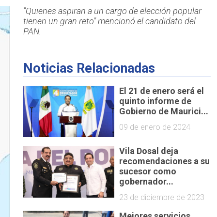
"Quienes aspiran a un cargo de elección popular
tienen un gran reto" mencionó el candidato del
PAN.
Noticias Relacionadas
El 21 de enero será el
quinto informe de
Gobierno de Maurici...
09 de enero de 2024
Vila Dosal deja
recomendaciones a su
sucesor como
gobernador...
23 de diciembre de 2023
Mejores servicios