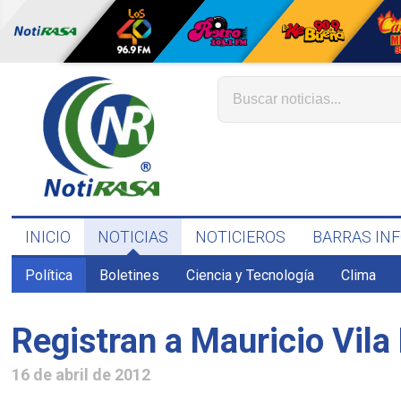
INICIO
NOTICIAS
NOTICIEROS
BARRAS IN
Política
Boletines
Ciencia y Tecnología
Clima
Registran a Mauricio Vila
16 de abril de 2012