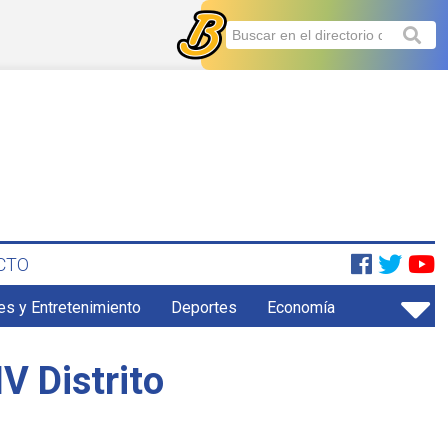
CTO
es y Entretenimiento
Deportes
Economía
V Distrito