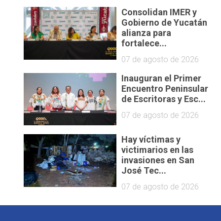
Consolidan IMER y
Gobierno de Yucatán
alianza para
fortalece...
07 de agosto de 2026
Inauguran el Primer
Encuentro Peninsular
de Escritoras y Esc...
07 de agosto de 2026
Hay víctimas y
victimarios en las
invasiones en San
José Tec...
07 de agosto de 2026