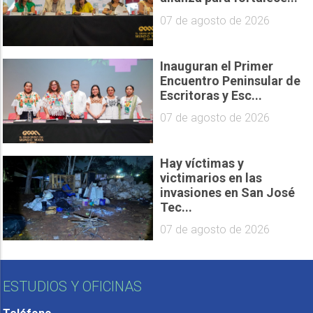
07 de agosto de 2026
Inauguran el Primer
Encuentro Peninsular de
Escritoras y Esc...
07 de agosto de 2026
Hay víctimas y
victimarios en las
invasiones en San José
Tec...
07 de agosto de 2026
ESTUDIOS Y OFICINAS