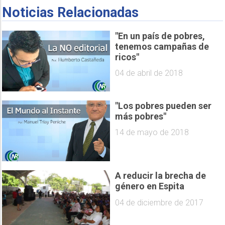
Noticias Relacionadas
"En un país de pobres,
tenemos campañas de
ricos"
04 de abril de 2018
"Los pobres pueden ser
más pobres"
14 de mayo de 2018
A reducir la brecha de
género en Espita
04 de diciembre de 2017