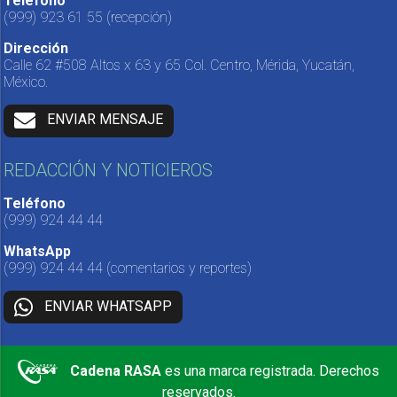
Teléfono
(999) 923 61 55
(recepción)
Dirección
Calle 62 #508 Altos x 63 y 65 Col. Centro, Mérida, Yucatán,
México.
ENVIAR MENSAJE
REDACCIÓN Y NOTICIEROS
Teléfono
(999) 924 44 44
WhatsApp
(999) 924 44 44
(comentarios y reportes)
ENVIAR WHATSAPP
Cadena RASA
es una marca registrada. Derechos
reservados.