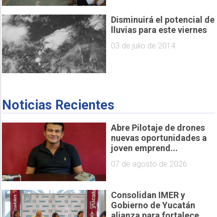
Disminuirá el potencial de
lluvias para este viernes
03 de julio de 2014
Noticias Recientes
Abre Pilotaje de drones
nuevas oportunidades a
joven emprend...
07 de agosto de 2026
Consolidan IMER y
Gobierno de Yucatán
alianza para fortalece...