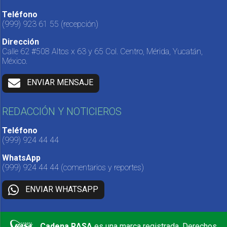
Teléfono
(999) 923 61 55
(recepción)
Dirección
Calle 62 #508 Altos x 63 y 65 Col. Centro, Mérida, Yucatán,
México.
ENVIAR MENSAJE
REDACCIÓN Y NOTICIEROS
Teléfono
(999) 924 44 44
WhatsApp
(999) 924 44 44
(comentarios y reportes)
ENVIAR WHATSAPP
Cadena RASA
es una marca registrada. Derechos