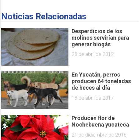
Noticias Relacionadas
Desperdicios de los
molinos servirían para
generar biogás
25 de abril de 2012
En Yucatán, perros
producen 64 toneladas
de heces al día
18 de abril de 2017
Producen flor de
Nochebuena yucateca
21 de diciembre de 2016