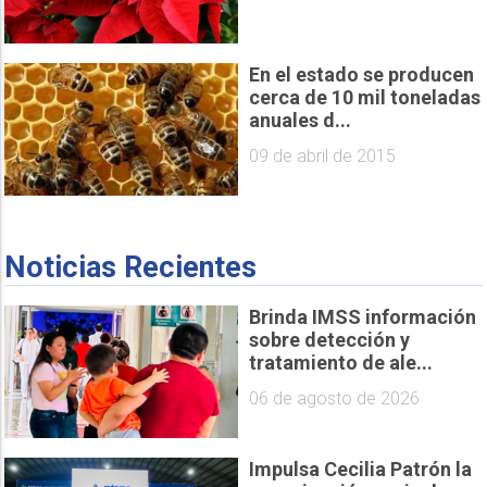
En el estado se producen
cerca de 10 mil toneladas
anuales d...
09 de abril de 2015
Noticias Recientes
Brinda IMSS información
sobre detección y
tratamiento de ale...
06 de agosto de 2026
Impulsa Cecilia Patrón la