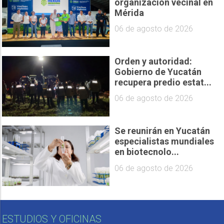
organización vecinal en
Mérida
06 de agosto de 2026
Orden y autoridad:
Gobierno de Yucatán
recupera predio estat...
06 de agosto de 2026
Se reunirán en Yucatán
especialistas mundiales
en biotecnolo...
06 de agosto de 2026
ESTUDIOS Y OFICINAS