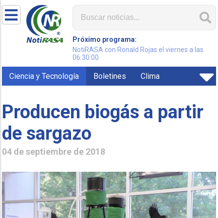
Próximo programa:
NotiRASA con Ronald Rojas el viernes a las
06:30:00
Ciencia y Tecnología
Boletines
Clima
Producen biogás a partir
de sargazo
04 de septiembre de 2018