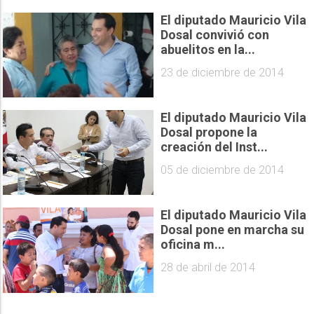
El diputado Mauricio Vila
Dosal convivió con
abuelitos en la...
23 de diciembre de 2014
El diputado Mauricio Vila
Dosal propone la
creación del Inst...
05 de diciembre de 2014
El diputado Mauricio Vila
Dosal pone en marcha su
oficina m...
28 de abril de 2014