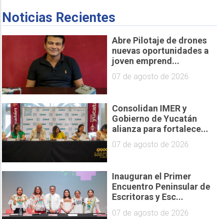
Noticias Recientes
Abre Pilotaje de drones
nuevas oportunidades a
joven emprend...
07 de agosto de 2026
Consolidan IMER y
Gobierno de Yucatán
alianza para fortalece...
07 de agosto de 2026
Inauguran el Primer
Encuentro Peninsular de
Escritoras y Esc...
07 de agosto de 2026