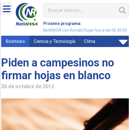
Próximo programa:
NotiRASA con Ronald Rojas hoy a las 06:30:00
Boletines
Ciencia y Tecnología
Clima
Piden a campesinos no
firmar hojas en blanco
26 de octubre de 2012