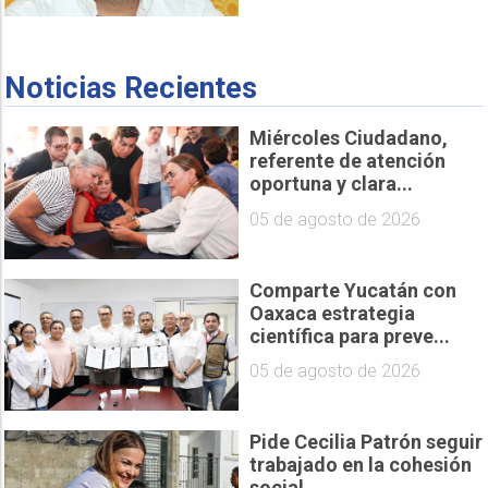
Noticias Recientes
Miércoles Ciudadano,
referente de atención
oportuna y clara...
05 de agosto de 2026
Comparte Yucatán con
Oaxaca estrategia
científica para preve...
05 de agosto de 2026
Pide Cecilia Patrón seguir
trabajado en la cohesión
social