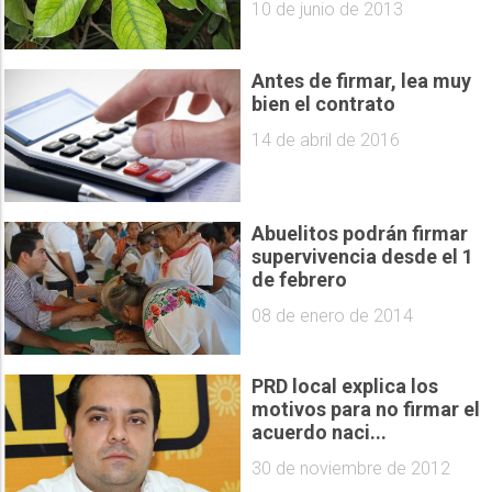
10 de junio de 2013
Antes de firmar, lea muy
bien el contrato
14 de abril de 2016
Abuelitos podrán firmar
supervivencia desde el 1
de febrero
08 de enero de 2014
PRD local explica los
motivos para no firmar el
acuerdo naci...
30 de noviembre de 2012