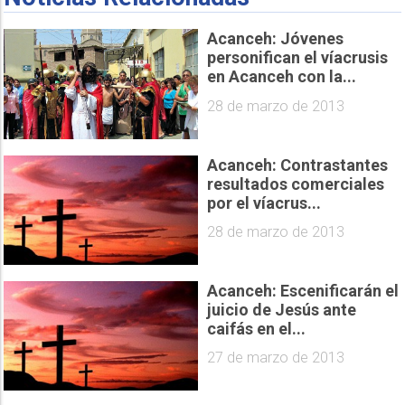
Acanceh: Jóvenes
personifican el víacrusis
en Acanceh con la...
28 de marzo de 2013
Acanceh: Contrastantes
resultados comerciales
por el víacrus...
28 de marzo de 2013
Acanceh: Escenificarán el
juicio de Jesús ante
caifás en el...
27 de marzo de 2013