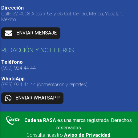
Dirección
Calle 62 #508 Altos x 63 y 65 Col. Centro, Mérida, Yucatán,
México.
ENVIAR MENSAJE
REDACCIÓN Y NOTICIEROS
Teléfono
(999) 924 44 44
WhatsApp
(999) 924 44 44
(comentarios y reportes)
ENVIAR WHATSAPP
Cadena RASA
es una marca registrada. Derechos
reservados.
Consulta nuestro
Aviso de Privacidad
.