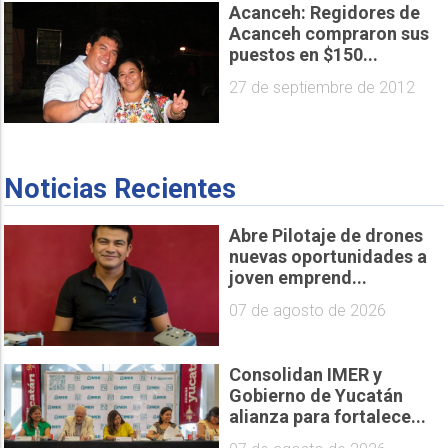
Acanceh: Regidores de
Acanceh compraron sus
puestos en $150...
27 de septiembre de 2012
Noticias Recientes
Abre Pilotaje de drones
nuevas oportunidades a
joven emprend...
07 de agosto de 2026
Consolidan IMER y
Gobierno de Yucatán
alianza para fortalece...