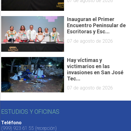
07 de agosto de 2026
Inauguran el Primer
Encuentro Peninsular de
Escritoras y Esc...
07 de agosto de 2026
Hay víctimas y
victimarios en las
invasiones en San José
Tec...
07 de agosto de 2026
ESTUDIOS Y OFICINAS
Teléfono
(999) 923 61 55
(recepción)