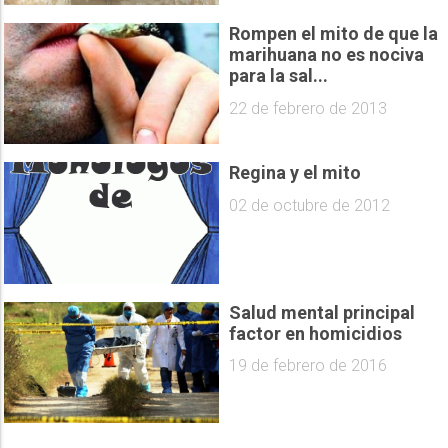
Rompen el mito de que la
marihuana no es nociva
para la sal...
22 de febrero de 2013
Regina y el mito
02 de octubre de 2012
Salud mental principal
factor en homicidios
19 de febrero de 2016