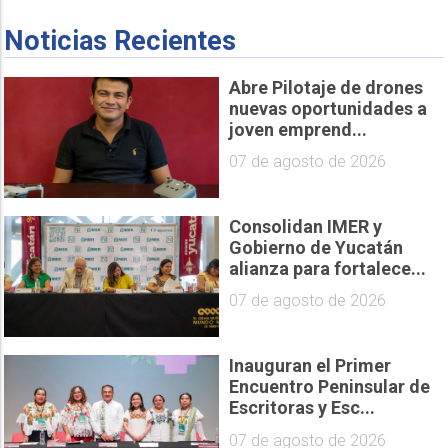
Noticias Recientes
Abre Pilotaje de drones
nuevas oportunidades a
joven emprend...
07 de agosto de 2026
Consolidan IMER y
Gobierno de Yucatán
alianza para fortalece...
07 de agosto de 2026
Inauguran el Primer
Encuentro Peninsular de
Escritoras y Esc...
07 de agosto de 2026