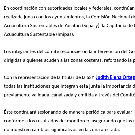
En coordinación con autoridades locales y federales, continúan
realizada junto con los ayuntamientos, la Comisión Nacional de
Acuacultura Sustentables de Yucatán (Sepasy), la Capitanía de P
Acuacultura Sustentable (Imipas).
Los integrantes del comité reconocieron la intervención del G
dirigidas a quienes acuden a las zonas costeras, reforzando la p
Con la representación de la titular de la SSY, 
Judith Elena Orte
todas las instituciones que integran esta junta la importancia
previamente validada, canalizada y emitida a través del Comité 
Éste continuará sesionando de manera periódica para evaluar la
conforme a los resultados del monitoreo, asegurando que las m
no muestren cambios significativos en la zona afectada.