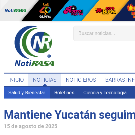
INICIO
NOTICIAS
NOTICIEROS
BARRAS IN
Salud y Bienestar
Boletines
Ciencia y Tecnología
Mantiene Yucatán seguim
15 de agosto de 2025