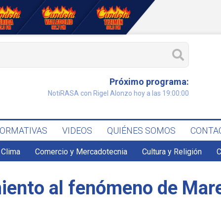
Próximo programa:
NotiRASA con Rigel Alonzo hoy a las 19:00:00
FORMATIVAS
VIDEOS
QUIÉNES SOMOS
CONTA
Clima
Comercio y Mercadotecnia
Cultura y Religión
C
iento al fenómeno de Mar