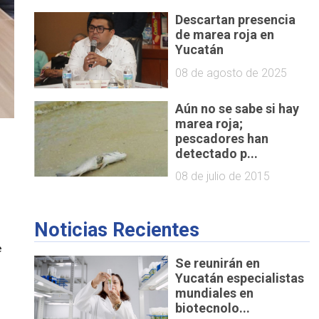
Descartan presencia
de marea roja en
Yucatán
08 de agosto de 2025
Aún no se sabe si hay
marea roja;
pescadores han
detectado p...
08 de julio de 2015
Noticias Recientes
 
Se reunirán en
Yucatán especialistas
mundiales en
biotecnolo...