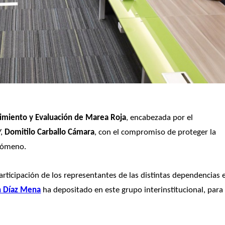
uimiento y Evaluación de Marea Roja
, encabezada por el 
, 
Domitilo Carballo Cámara
, con el compromiso de proteger la 
enómeno.
ticipación de los representantes de las distintas dependencias e
n Díaz Mena
 ha depositado en este grupo interinstitucional, para 