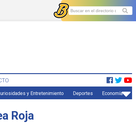
CTO
uriosidades y Entretenimiento
Deportes
Economía
ea Roja