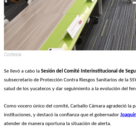
Cortesía
Se llevó a cabo la
 Sesión del Comité Interinstitucional de Seg
subsecretario de Protección Contra Riesgos Sanitarios de la SSY
salud de los yucatecos y dar seguimiento a la evolución del f
Como vocero único del comité, Carballo Cámara agradeció la par
instituciones, y destacó la confianza que el gobernador 
Joaquí
atender de manera oportuna la situación de alerta.