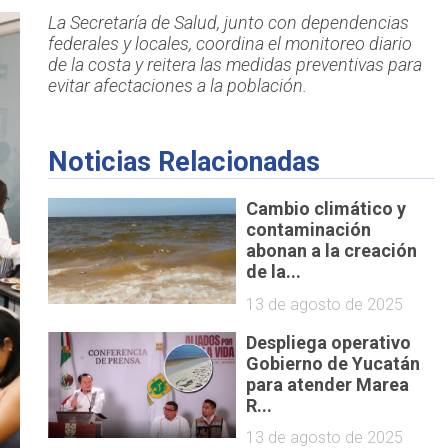
La Secretaría de Salud, junto con dependencias
federales y locales, coordina el monitoreo diario
de la costa y reitera las medidas preventivas para
evitar afectaciones a la población.
Noticias Relacionadas
Cambio climático y
contaminación
abonan a la creación
de la...
13 de agosto de 2025
Despliega operativo
Gobierno de Yucatán
para atender Marea
R...
13 de agosto de 2025