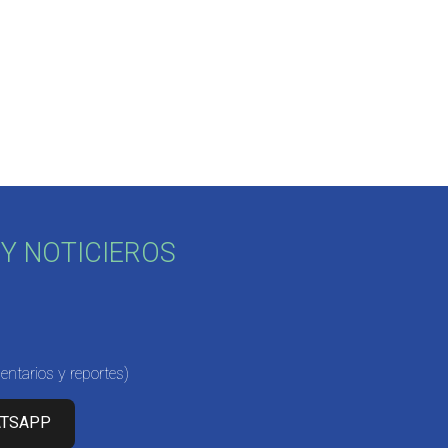
Y NOTICIEROS
ntarios y reportes)
ATSAPP