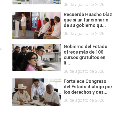
06 de agosto de 2026
Recuerda Huacho Díaz
que si un funcionario
de su gobierno qu...
 
06 de agosto de 2026
Gobierno del Estado
 
ofrece más de 100
cursos gratuitos en
lí...
06 de agosto de 2026
Fortalece Congreso
del Estado diálogo por
los derechos y des...
06 de agosto de 2026