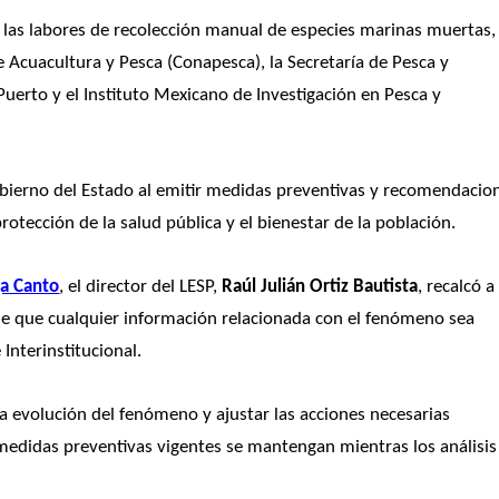
 las labores de recolección manual de especies marinas muertas, 
 Acuacultura y Pesca (Conapesca), la Secretaría de Pesca y 
uerto y el Instituto Mexicano de Investigación en Pesca y 
obierno del Estado al emitir medidas preventivas y recomendacion
rotección de la salud pública y el bienestar de la población.
ga Canto
, el director del LESP, 
Raúl Julián Ortiz Bautista
, recalcó a 
 de que cualquier información relacionada con el fenómeno sea 
Interinstitucional.
 evolución del fenómeno y ajustar las acciones necesarias 
edidas preventivas vigentes se mantengan mientras los análisis 