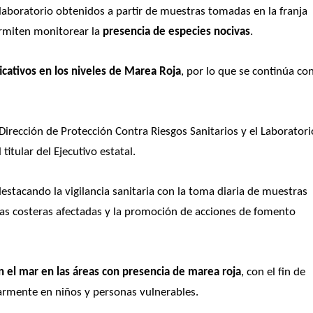
 laboratorio obtenidos a partir de muestras tomadas en la franja 
rmiten monitorear la 
presencia de especies nocivas
. 
ficativos en los niveles de Marea Roja
, por lo que se continúa con
irección de Protección Contra Riesgos Sanitarios y el Laboratorio
titular del Ejecutivo estatal.
stacando la vigilancia sanitaria con la toma diaria de muestras 
as costeras afectadas y la promoción de acciones de fomento 
en el mar en las áreas con presencia de marea roja
, con el fin de 
ularmente en niños y personas vulnerables.