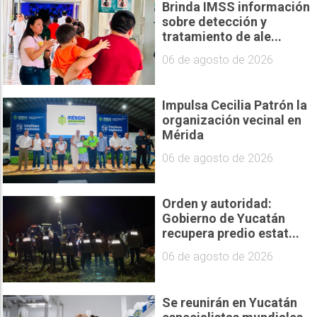
Brinda IMSS información
sobre detección y
tratamiento de ale...
06 de agosto de 2026
Impulsa Cecilia Patrón la
organización vecinal en
Mérida
06 de agosto de 2026
Orden y autoridad:
Gobierno de Yucatán
recupera predio estat...
06 de agosto de 2026
Se reunirán en Yucatán