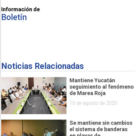
Información de
Boletín
Noticias Relacionadas
Mantiene Yucatán
seguimiento al fenómeno
de Marea Roja
15 de agosto de 2025
Se mantiene sin cambios
el sistema de banderas
en playas de...