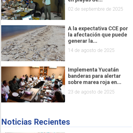
02 de septiembre de 2025
A la expectativa CCE por
la afectación que puede
generar la...
14 de agosto de 2025
Implementa Yucatán
banderas para alertar
sobre marea roja en...
23 de agosto de 2025
Noticias Recientes