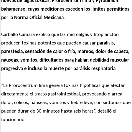
nuevas de algas tóxicas, Prorocentrum lima y Pyrodinium 
bahamense, cuyas mediciones exceden los límites permitidos 
por la Norma Oficial Mexicana
. 
Carballo Cámara explicó que las microalgas y fitoplancton 
producen toxinas potentes que pueden causar 
parálisis, 
parestesia, sensación de calor o frío, mareos, dolor de cabeza, 
náuseas, vómitos, dificultades para hablar, debilidad muscular 
progresiva e incluso la muerte por parálisis respiratoria
. 
“La Prorocentrum lima genera toxinas hipofílicas que afectan 
directamente el tracto gastrointestinal, provocando diarrea, 
dolor, cólicos, náuseas, vómitos y fiebre leve, con síntomas que 
pueden durar de 30 minutos hasta seis horas”, detalló el 
funcionario.