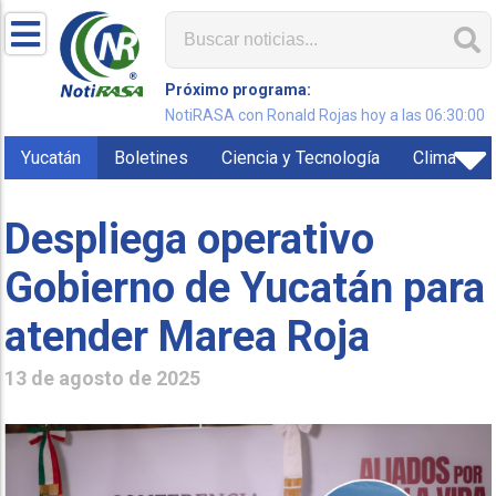
Próximo programa:
NotiRASA con Ronald Rojas hoy a las 06:30:00
Yucatán
Boletines
Ciencia y Tecnología
Clima
Despliega operativo
Gobierno de Yucatán para
atender Marea Roja
13 de agosto de 2025