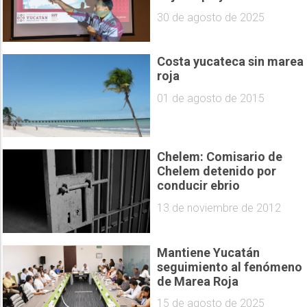
30 de agosto de 2025
Costa yucateca sin marea
roja
01 de agosto de 2015
Chelem: Comisario de
Chelem detenido por
conducir ebrio
13 de noviembre de 2012
Mantiene Yucatán
seguimiento al fenómeno
de Marea Roja
15 de agosto de 2025