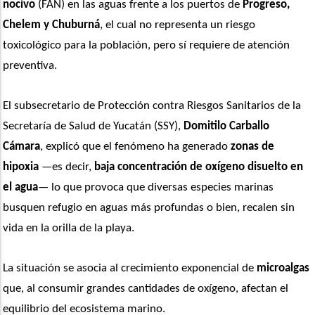
nocivo
 (FAN) en las aguas frente a los puertos de 
Progreso, 
Chelem y Chuburná
, el cual no representa un riesgo 
toxicológico para la población, pero sí requiere de atención 
preventiva.
El subsecretario de Protección contra Riesgos Sanitarios de la 
Secretaría de Salud de Yucatán (SSY), 
Domitilo Carballo 
Cámara
, explicó que el fenómeno ha generado 
zonas de 
hipoxia
 —es decir, 
baja concentración de oxígeno disuelto en 
el agua
— lo que provoca que diversas especies marinas 
busquen refugio en aguas más profundas o bien, recalen sin 
vida en la orilla de la playa. 
La situación se asocia al crecimiento exponencial de
 microalgas
que, al consumir grandes cantidades de oxígeno, afectan el 
equilibrio del ecosistema marino.