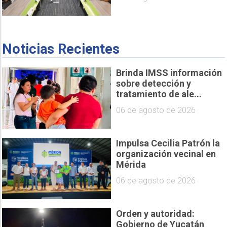
Noticias Recientes
Brinda IMSS información
sobre detección y
tratamiento de ale...
06 de agosto de 2026
Impulsa Cecilia Patrón la
organización vecinal en
Mérida
06 de agosto de 2026
Orden y autoridad:
Gobierno de Yucatán