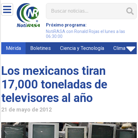
Próximo programa:
NotiRASA con Ronald Rojas el lunes a las
06:30:00
Mérida
Boletines
Ciencia y Tecnología
Clima
Los mexicanos tiran
17,000 toneladas de
televisores al año
21 de mayo de 2012