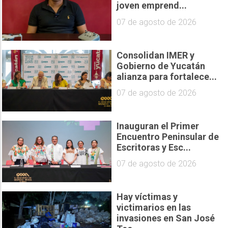
joven emprend...
07 de agosto de 2026
Consolidan IMER y
Gobierno de Yucatán
alianza para fortalece...
07 de agosto de 2026
Inauguran el Primer
Encuentro Peninsular de
Escritoras y Esc...
07 de agosto de 2026
Hay víctimas y
victimarios en las
invasiones en San José