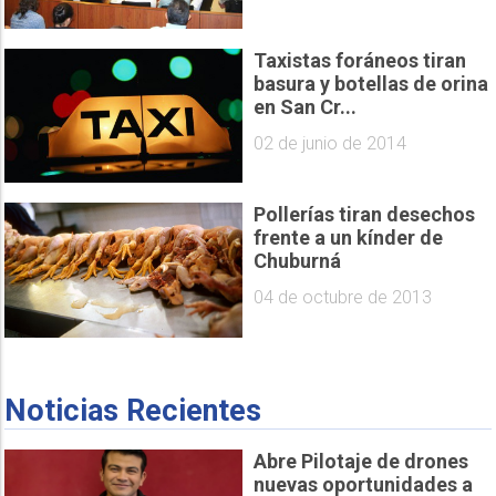
Taxistas foráneos tiran
basura y botellas de orina
en San Cr...
02 de junio de 2014
Pollerías tiran desechos
frente a un kínder de
Chuburná
04 de octubre de 2013
Noticias Recientes
Abre Pilotaje de drones
nuevas oportunidades a