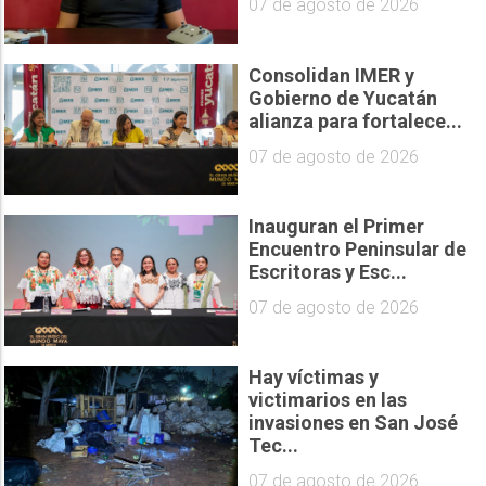
07 de agosto de 2026
Consolidan IMER y
Gobierno de Yucatán
alianza para fortalece...
07 de agosto de 2026
Inauguran el Primer
Encuentro Peninsular de
Escritoras y Esc...
07 de agosto de 2026
Hay víctimas y
victimarios en las
invasiones en San José
Tec...
07 de agosto de 2026