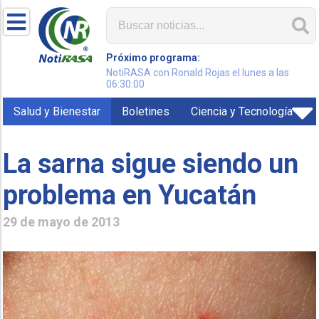
Próximo programa:
NotiRASA con Ronald Rojas el lunes a las
06:30:00
Salud y Bienestar
Boletines
Ciencia y Tecnología
La sarna sigue siendo un
problema en Yucatán
29 de mayo de 2013