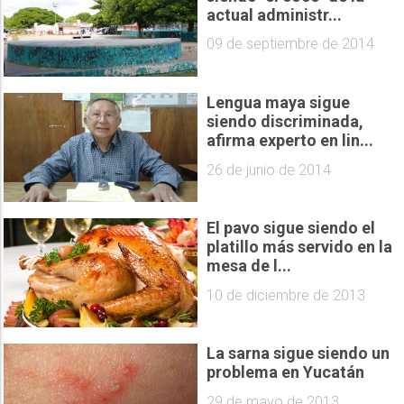
actual administr...
09 de septiembre de 2014
Lengua maya sigue
siendo discriminada,
afirma experto en lin...
26 de junio de 2014
El pavo sigue siendo el
platillo más servido en la
mesa de l...
10 de diciembre de 2013
La sarna sigue siendo un
problema en Yucatán
29 de mayo de 2013