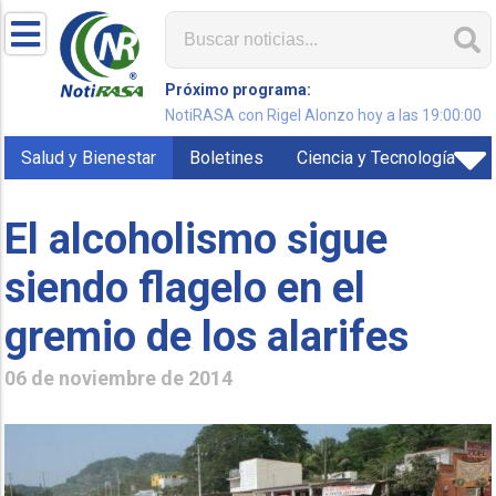
Próximo programa:
NotiRASA con Rigel Alonzo hoy a las 19:00:00
Salud y Bienestar
Boletines
Ciencia y Tecnología
El alcoholismo sigue
siendo flagelo en el
gremio de los alarifes
06 de noviembre de 2014