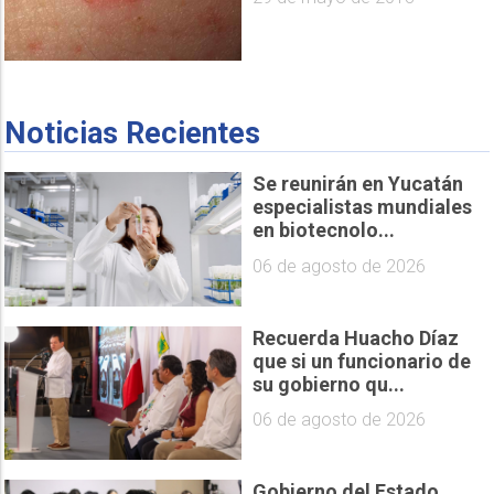
Noticias Recientes
Se reunirán en Yucatán
especialistas mundiales
en biotecnolo...
06 de agosto de 2026
Recuerda Huacho Díaz
que si un funcionario de
su gobierno qu...
06 de agosto de 2026
Gobierno del Estado