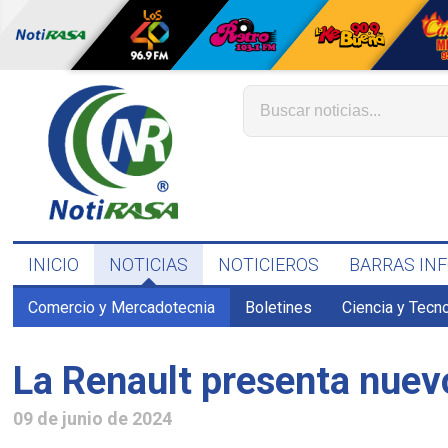
INICIO
NOTICIAS
NOTICIEROS
BARRAS IN
Comercio y Mercadotecnia
Boletines
Ciencia y Tecn
La Renault presenta nuev
09 de junio de 2024