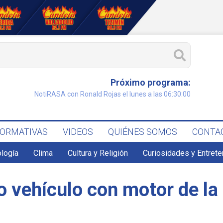
Próximo programa:
NotiRASA con Ronald Rojas el lunes a las 06:30:00
FORMATIVAS
VIDEOS
QUIÉNES SOMOS
CONTA
ología
Clima
Cultura y Religión
Curiosidades y Entret
o vehículo con motor de la