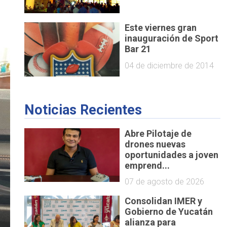
Este viernes gran
inauguración de Sport
Bar 21
04 de diciembre de 2014
Noticias Recientes
Abre Pilotaje de
drones nuevas
oportunidades a joven
emprend...
07 de agosto de 2026
Consolidan IMER y
Gobierno de Yucatán
alianza para