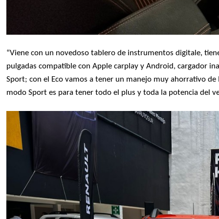
“Viene con un novedoso tablero de instrumentos digitale, tien
pulgadas compatible con Apple carplay y Android, cargador in
Sport; con el Eco vamos a tener un manejo muy ahorrativo de 
modo Sport es para tener todo el plus y toda la potencia del ve