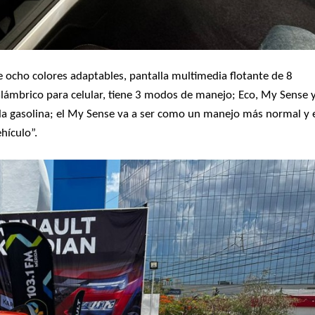
e ocho colores adaptables, pantalla multimedia flotante de 8
alámbrico para celular, tiene 3 modos de manejo; Eco, My Sense 
la gasolina; el My Sense va a ser como un manejo más normal y 
hículo”.