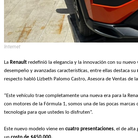
Internet
La
Renault
redefinió la elegancia y la innovación con su nuevo
desempeño y avanzadas características, entre ellas destaca su
respecto habló Lizbeth Palomo Castro, Asesora de Ventas de l
“Este vehículo trae completamente una nueva era para la Rena
con motores de la Fórmula 1, somos una de las pocas marcas qu
tecnología para que ustedes lo disfruten”.
Este nuevo modelo viene en
cuatro presentaciones
, el de al
un
costo de $450,000.