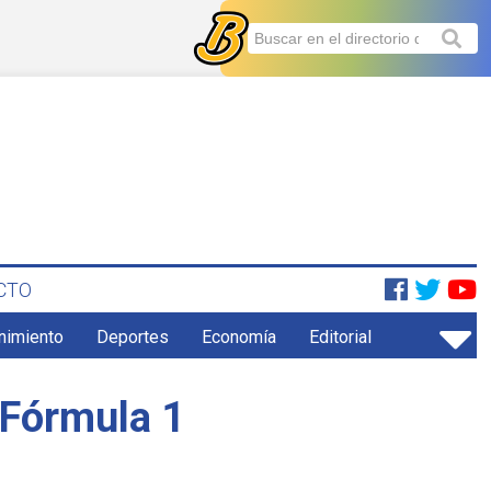
CTO
enimiento
Deportes
Economía
Editorial
 Fórmula 1