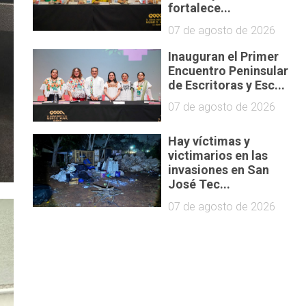
fortalece...
07 de agosto de 2026
Inauguran el Primer
Encuentro Peninsular
de Escritoras y Esc...
07 de agosto de 2026
Hay víctimas y
victimarios en las
invasiones en San
José Tec...
07 de agosto de 2026