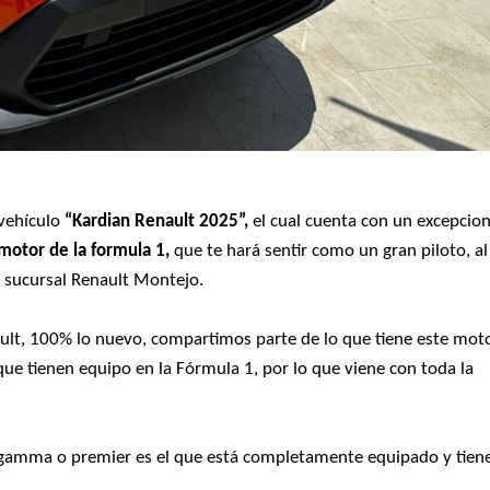
 vehículo
“Kardian Renault 2025”,
el cual cuenta con un excepcion
motor de la formula 1,
que te hará sentir como un gran piloto, al
a sucursal Renault Montejo.
ult, 100% lo nuevo, compartimos parte de lo que tiene este mot
e tienen equipo en la Fórmula 1, por lo que viene con toda la
ta gamma o premier es el que está completamente equipado y tien