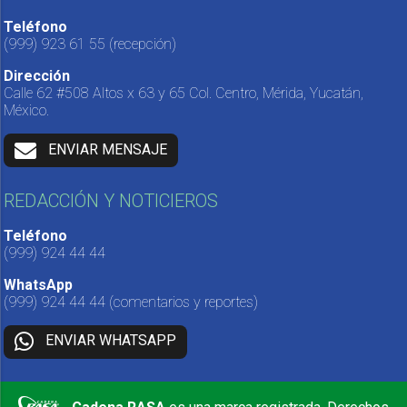
Teléfono
(999) 923 61 55
(recepción)
Dirección
Calle 62 #508 Altos x 63 y 65 Col. Centro, Mérida, Yucatán,
México.
ENVIAR MENSAJE
REDACCIÓN Y NOTICIEROS
Teléfono
(999) 924 44 44
WhatsApp
(999) 924 44 44
(comentarios y reportes)
ENVIAR WHATSAPP
Cadena RASA
es una marca registrada. Derechos