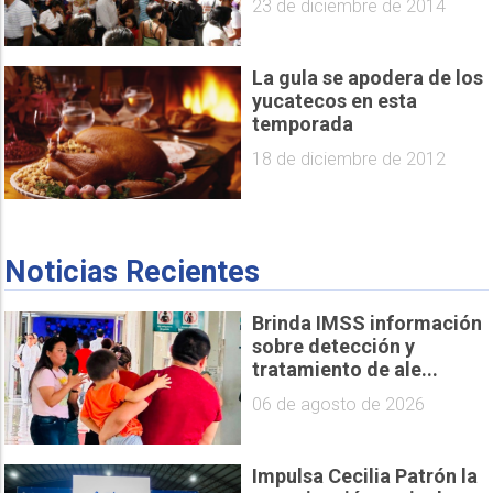
23 de diciembre de 2014
La gula se apodera de los
yucatecos en esta
temporada
18 de diciembre de 2012
Noticias Recientes
Brinda IMSS información
sobre detección y
tratamiento de ale...
06 de agosto de 2026
Impulsa Cecilia Patrón la