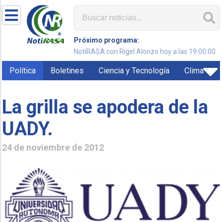
Próximo programa:
NotiRASA con Rigel Alonzo hoy a las 19:00:00
Política
Boletines
Ciencia y Tecnología
Clima
La grilla se apodera de la
UADY.
24 de noviembre de 2012