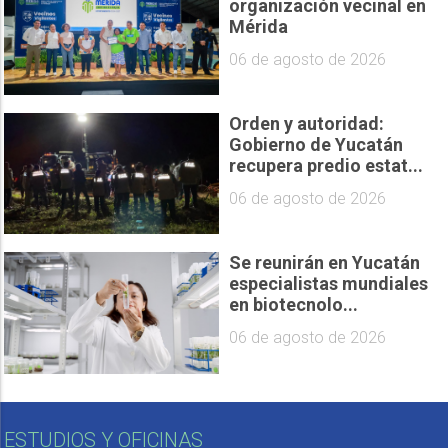
organización vecinal en
Mérida
06 de agosto de 2026
Orden y autoridad:
Gobierno de Yucatán
recupera predio estat...
06 de agosto de 2026
Se reunirán en Yucatán
especialistas mundiales
en biotecnolo...
06 de agosto de 2026
ESTUDIOS Y OFICINAS