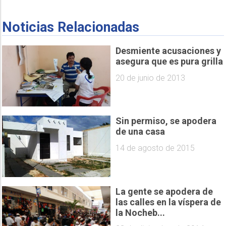
Noticias Relacionadas
Desmiente acusaciones y
asegura que es pura grilla
20 de junio de 2013
Sin permiso, se apodera
de una casa
14 de agosto de 2015
La gente se apodera de
las calles en la víspera de
la Nocheb...